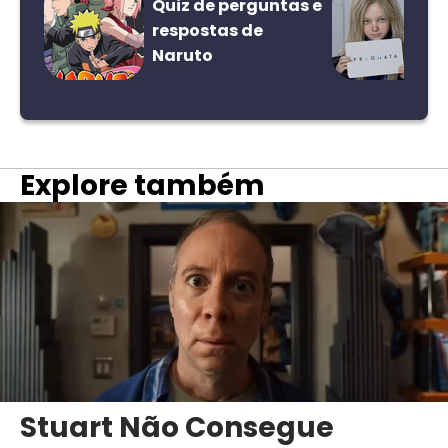
Quiz de perguntas e
respostas de
Naruto
Explore também
Stuart Não Consegue