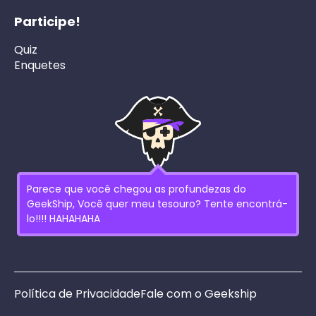
Participe!
Quiz
Enquetes
Parece que você chegou as profundezas do
GeekShip, Você quer meu tesouro? Tente encontrá-
lo!!!! HAHAHAHA
Política de Privacidade
Fale com o Geekship