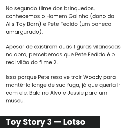
No segundo filme dos brinquedos,
conhecemos o Homem Galinha (dono da
Al’s Toy Barn) e Pete Fedido (um boneco
amargurado).
Apesar de existirem duas figuras vilanescas
na obra, percebemos que Pete Fedido é o
real vilão do filme 2.
Isso porque Pete resolve trair Woody para
mantê-lo longe de sua fuga, já que queria ir
com ele, Bala no Alvo e Jessie para um
museu.
Toy Story 3 — Lotso