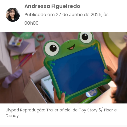
Andressa Figueiredo
Publicado em 27 de Junho de 2026, às
00h00
Lilypad Reprodução: Trailer oficial de Toy Story 5/ Pixar e
Disney