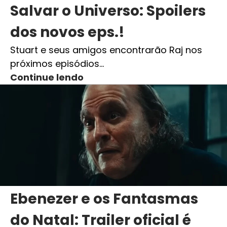
Salvar o Universo: Spoilers
dos novos eps.!
Stuart e seus amigos encontrarão Raj nos
próximos episódios…
Continue lendo
Ebenezer e os Fantasmas
do Natal: Trailer oficial é