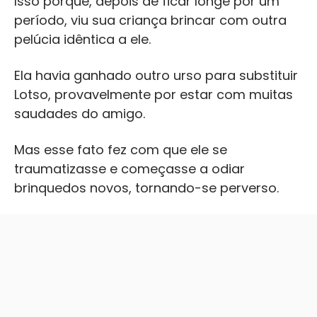
Isso porque, depois de ficar longe por um
período, viu sua criança brincar com outra
pelúcia idêntica a ele.
Ela havia ganhado outro urso para substituir
Lotso, provavelmente por estar com muitas
saudades do amigo.
Mas esse fato fez com que ele se
traumatizasse e começasse a odiar
brinquedos novos, tornando-se perverso.