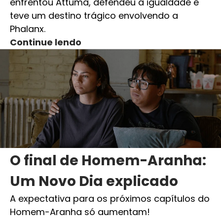
enfrentou Attuma, defendeu a igualdade e
teve um destino trágico envolvendo a
Phalanx.
Continue lendo
O final de Homem-Aranha:
Um Novo Dia explicado
A expectativa para os próximos capítulos do
Homem-Aranha só aumentam!