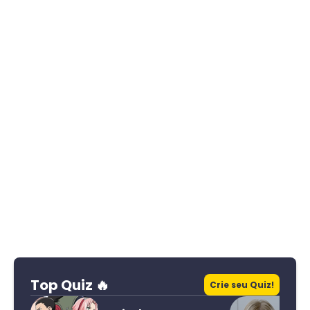
Top Quiz 🔥
Crie seu Quiz!