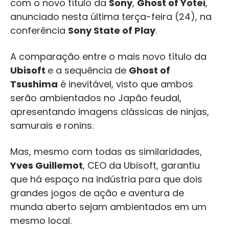
com o novo título da
Sony
,
Ghost of Yotei
,
anunciado nesta última terça-feira (24), na
conferência
Sony State of Play
.
A comparação entre o mais novo título da
Ubisoft
e a sequência de
Ghost of
Tsushima
é inevitável, visto que ambos
serão ambientados no Japão feudal,
apresentando imagens clássicas de ninjas,
samurais e ronins.
Mas, mesmo com todas as similaridades,
Yves Guillemot
, CEO da Ubisoft, garantiu
que há espaço na indústria para que dois
grandes jogos de ação e aventura de
munda aberto sejam ambientados em um
mesmo local.