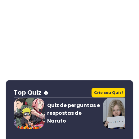
Top Quiz 🔥
Crie seu Quiz!
Quiz de perguntas e
respostas de
Naruto