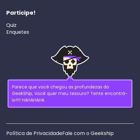
Participe!
Quiz
Enquetes
Parece que você chegou as profundezas do
GeekShip, Você quer meu tesouro? Tente encontrá-
lo!!!! HAHAHAHA
Política de Privacidade
Fale com o Geekship