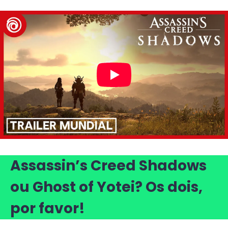
Assassin’s Creed Shadows
ou Ghost of Yotei? Os dois,
por favor!