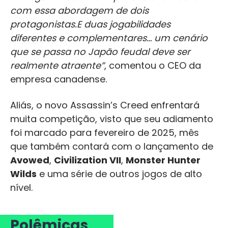
com essa abordagem de dois
protagonistas.
E duas jogabilidades
diferentes e complementares… um cenário
que se passa no Japão feudal deve ser
realmente atraente”
, comentou o CEO da
empresa canadense.
Aliás, o novo Assassin’s Creed enfrentará
muita competição, visto que seu adiamento
foi marcado para fevereiro de 2025, mês
que também contará com o lançamento de
Avowed
,
Civilization VII
,
Monster Hunter
Wilds
e uma série de outros jogos de alto
nível.
Polêmicas