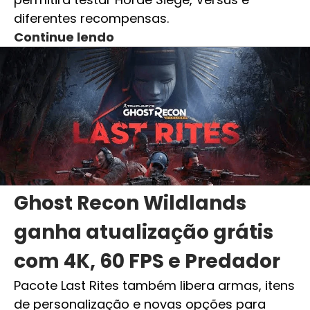
diferentes recompensas.
Continue lendo
Ghost Recon Wildlands
ganha atualização grátis
com 4K, 60 FPS e Predador
Pacote Last Rites também libera armas, itens
de personalização e novas opções para