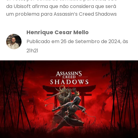
da Ubisoft afirma que não considera que será
um problema para Assassin’s Creed Shadows
Henrique Cesar Mello
Publicado em 26 de Setembro de 2024, às
21h21