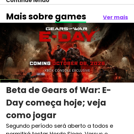
Continue lendo
Mais sobre
games
Ver mais
Beta de Gears of War: E-
Day começa hoje; veja
como jogar
Segundo período será aberto a todos e
permitirá testar Horde Siege, Versus e