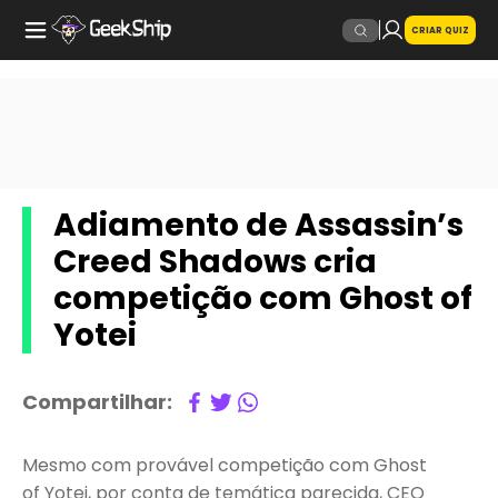
CRIAR QUIZ
Adiamento de Assassin’s
Creed Shadows cria
competição com Ghost of
Yotei
Compartilhar:
Mesmo com provável competição com Ghost
of Yotei, por conta de temática parecida, CEO