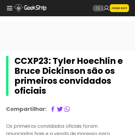
CRIAR QUIZ
CCXP23: Tyler Hoechlin e
Bruce Dickinson são os
primeiros convidados
oficiais
Compartilhar:
Os primeiros convidados oficiais foram
anunciados hoje e a venda de ingresso para