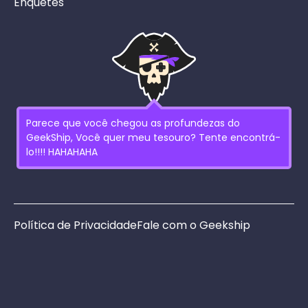
Enquetes
Parece que você chegou as profundezas do
GeekShip, Você quer meu tesouro? Tente encontrá-
lo!!!! HAHAHAHA
Política de Privacidade
Fale com o Geekship