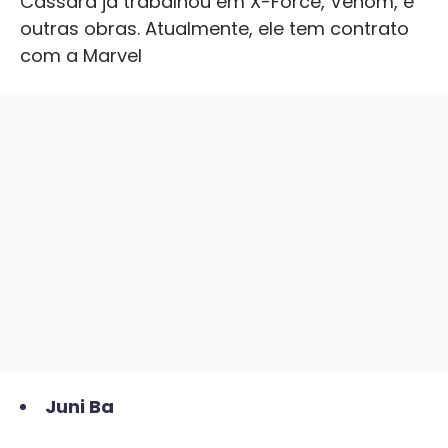
Cassara já trabalhou em X-Force, Venom, e
outras obras. Atualmente, ele tem contrato
com a Marvel
Juni Ba