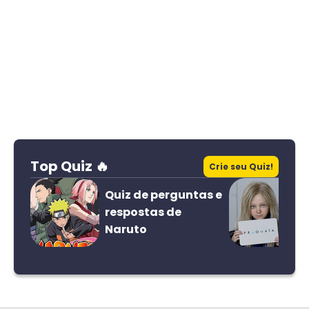
Top Quiz 🔥
Crie seu Quiz!
Quiz de perguntas e
respostas de
Naruto