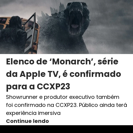
Elenco de ‘Monarch’, série
da Apple TV, é confirmado
para a CCXP23
Showrunner e produtor executivo também
foi confirmado na CCXP23. Público ainda terá
experiência imersiva
Continue lendo