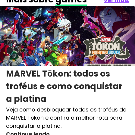
Ver mais
MARVEL Tōkon: todos os
troféus e como conquistar
a platina
Veja como desbloquear todos os troféus de
MARVEL Tōkon e confira a melhor rota para
conquistar a platina.
Continue lendo