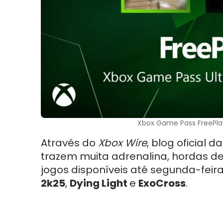
Xbox Game Pass FreePlay
Através do
Xbox Wire
, blog oficial 
trazem muita adrenalina, hordas de 
jogos disponíveis até segunda-feir
2k25
,
Dying Light
e
ExoCross
.