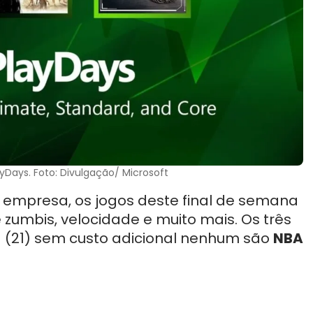
Days. Foto: Divulgação/ Microsoft
da empresa, os jogos deste final de semana
zumbis, velocidade e muito mais. Os três
a (21) sem custo adicional nenhum são
NBA