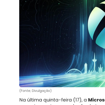
(Fonte; Divulgação)
Na última quinta-feira (17), a
Micros