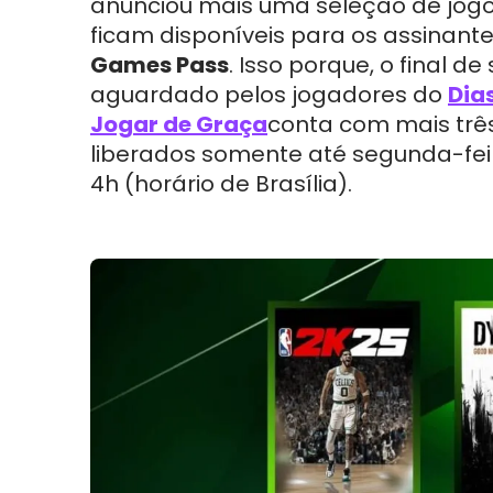
anunciou mais uma seleção de jog
ficam disponíveis para os assinant
Games Pass
. Isso porque, o final 
aguardado pelos jogadores do
Dia
Jogar de Graça
conta com mais três
liberados somente até segunda-feir
4h (horário de Brasília).