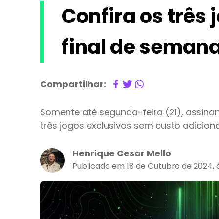
Confira os três 
final de seman
Compartilhar:
Somente até segunda-feira (21), assina
três jogos exclusivos sem custo adiciona
Henrique Cesar Mello
Publicado em 18 de Outubro de 2024, 