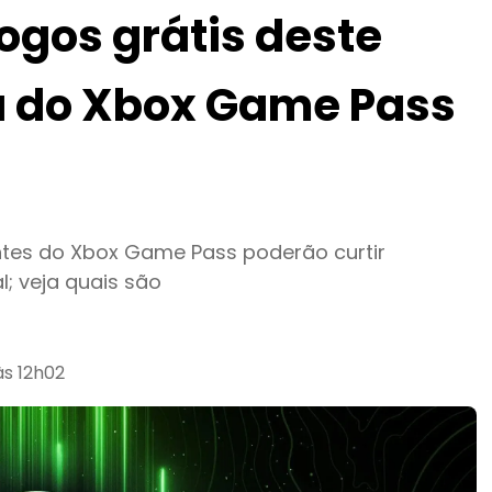
jogos grátis deste
a do Xbox Game Pass
ntes do Xbox Game Pass poderão curtir
l; veja quais são
às 12h02