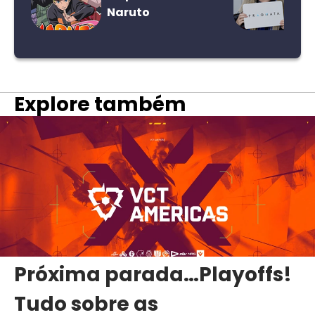
Naruto
Explore também
Próxima parada…Playoffs!
Tudo sobre as