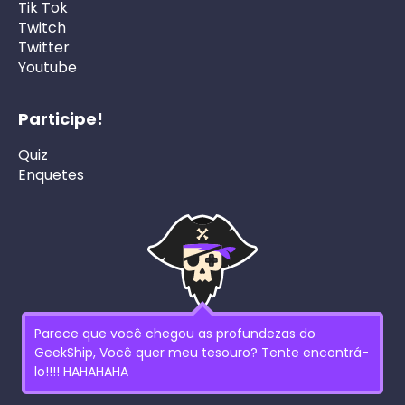
Tik Tok
Twitch
Twitter
Youtube
Participe!
Quiz
Enquetes
Parece que você chegou as profundezas do
GeekShip, Você quer meu tesouro? Tente encontrá-
lo!!!! HAHAHAHA