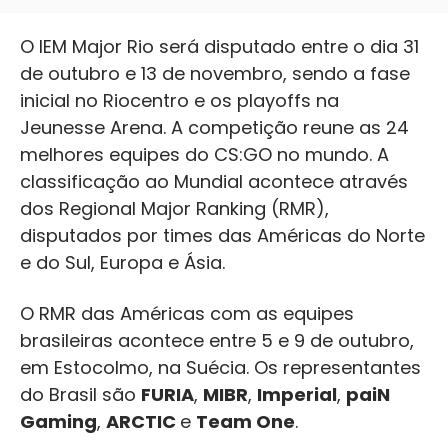
O IEM Major Rio será disputado entre o dia 31
de outubro e 13 de novembro, sendo a fase
inicial no Riocentro e os playoffs na
Jeunesse Arena. A competição reune as 24
melhores equipes do CS:GO no mundo. A
classificação ao Mundial acontece através
dos Regional Major Ranking (RMR),
disputados por times das Américas do Norte
e do Sul, Europa e Ásia.
O RMR das Américas com as equipes
brasileiras acontece entre 5 e 9 de outubro,
em Estocolmo, na Suécia. Os representantes
do Brasil são
FURIA
,
MIBR
,
Imperial
,
paiN
Gaming
,
ARCTIC
e
Team One
.