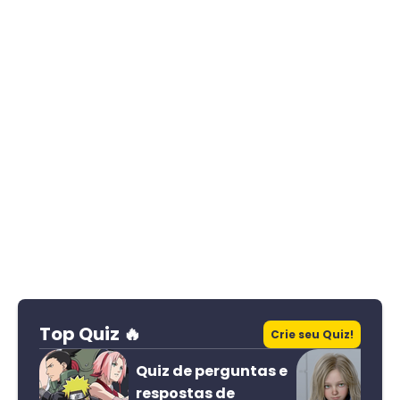
Top Quiz 🔥
Crie seu Quiz!
Quiz de perguntas e
respostas de