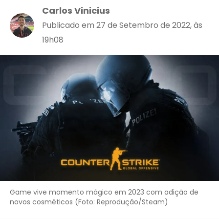
Carlos Vinicius
Publicado em 27 de Setembro de 2022, às
19h08
Game vive momento mágico em 2023 com adição de
novos cosméticos (Foto: Reprodução/Steam)