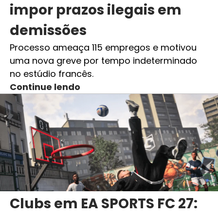
impor prazos ilegais em
demissões
Processo ameaça 115 empregos e motivou
uma nova greve por tempo indeterminado
no estúdio francês.
Continue lendo
Clubs em EA SPORTS FC 27: