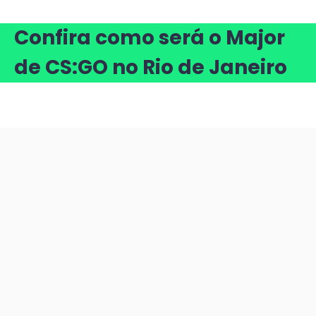
Confira como será o Major
de CS:GO no Rio de Janeiro