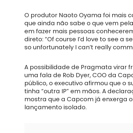
O produtor Naoto Oyama foi mais ca
que ainda não sabe o que vem pela 
em fazer mais pessoas conhecerem 
direto: “Of course I’d love to see a 
so unfortunately I can’t really com
A possibilidade de Pragmata virar
uma fala de Rob Dyer, COO da Capc
público, o executivo afirmou que o
tinha “outra IP” em mãos. A decla
mostra que a Capcom já enxerga o 
lançamento isolado.