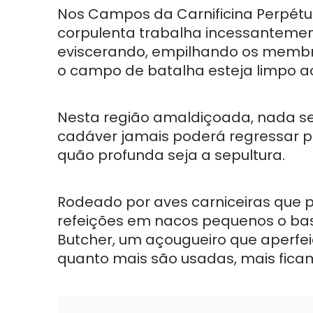
Nos Campos da Carnificina Perpétua
corpulenta trabalha incessanteme
eviscerando, empilhando os membro
o campo de batalha esteja limpo 
Nesta região amaldiçoada, nada s
cadáver jamais poderá regressar pa
quão profunda seja a sepultura.
Rodeado por aves carniceiras que p
refeições em nacos pequenos o bast
Butcher, um açougueiro que aperfei
quanto mais são usadas, mais ficam