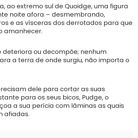
, ao extremo sul de Quoidge, uma figura
nte noite afora – desmembrando,
s e as vísceras dos derrotados para que
ao amanhecer.
e deteriora ou decompõe; nenhum
ra a terra de onde surgiu, não importa o
recisam dele para cortar as suas
ante para os seus bicos, Pudge, o
çoa a sua perícia com lâminas as quais
 afiadas.