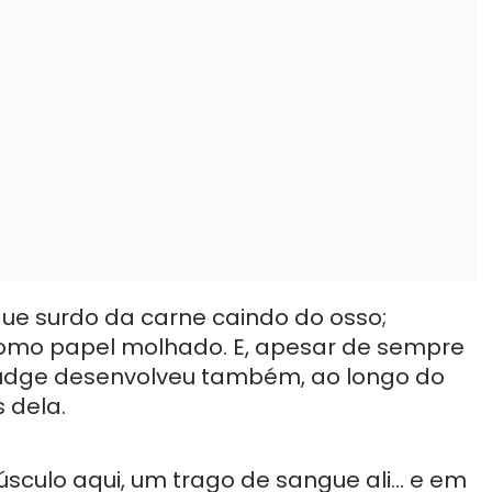
que surdo da carne caindo do osso;
omo papel molhado. E, apesar de sempre
, Pudge desenvolveu também, ao longo do
 dela.
ulo aqui, um trago de sangue ali… e em