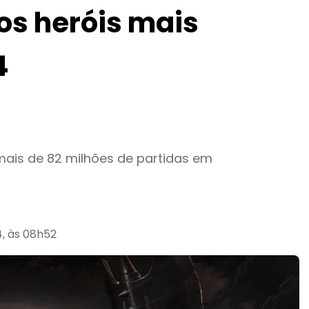
 os heróis mais
4
mais de 82 milhões de partidas em
, às 08h52