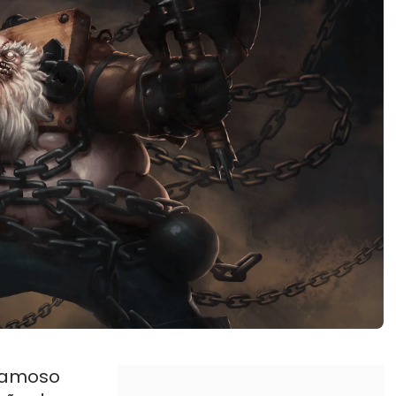
 famoso