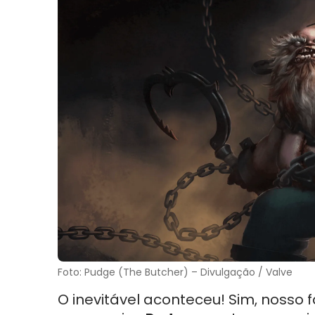
Foto: Pudge (The Butcher) – Divulgação / Valve
O inevitável aconteceu! Sim, nosso