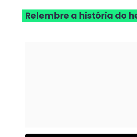
Relembre a história do h