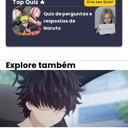
Top Quiz 🔥
Crie seu Quiz!
Quiz de perguntas e
respostas de
Naruto
Explore também