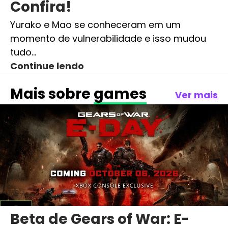
Confira!
Yurako e Mao se conheceram em um
momento de vulnerabilidade e isso mudou
tudo…
Continue lendo
Mais sobre
games
Ver mais
Beta de Gears of War: E-