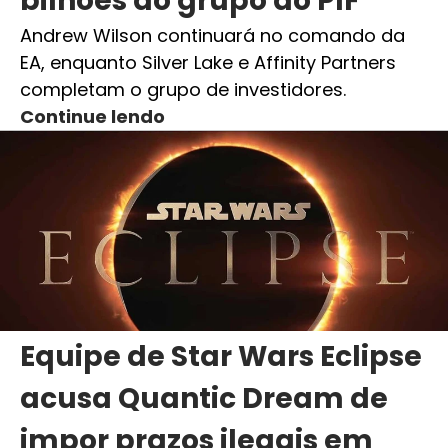
bilhões ao grupo do PIF
Andrew Wilson continuará no comando da
EA, enquanto Silver Lake e Affinity Partners
completam o grupo de investidores.
Continue lendo
Equipe de Star Wars Eclipse
acusa Quantic Dream de
impor prazos ilegais em