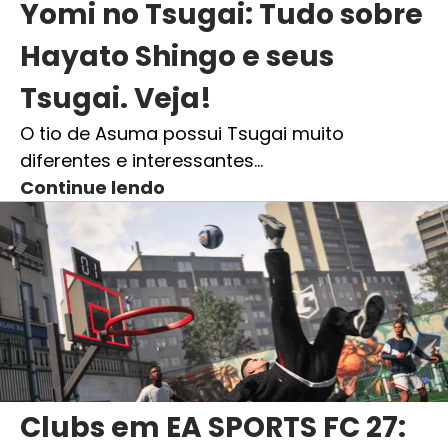
Yomi no Tsugai: Tudo sobre
Hayato Shingo e seus
Tsugai. Veja!
O tio de Asuma possui Tsugai muito
diferentes e interessantes…
Continue lendo
Clubs em EA SPORTS FC 27: