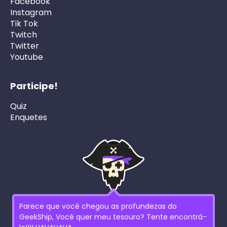
Facebook
Instagram
Tik Tok
Twitch
Twitter
Youtube
Participe!
Quiz
Enquetes
Parece que você chegou as profundezas do
GeekShip, Você quer meu tesouro? Tente encontrá-