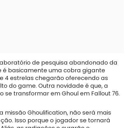
 laboratório de pesquisa abandonado da
que é basicamente uma cobra gigante
 de 4 estrelas chegarão oferecendo as
lto do game. Outra novidade é que, a
ão se transformar em Ghoul em Fallout 76.
a missão Ghoulification, não será mais
ção. Isso porque o jogador se tornará
Aliás, as radiações o curarão e