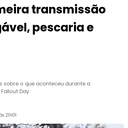
imeira transmissão
gável, pescaria e
s sobre o que aconteceu durante a
Fallout Day
às 21h01