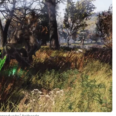
 Reprodução/ Bethesda