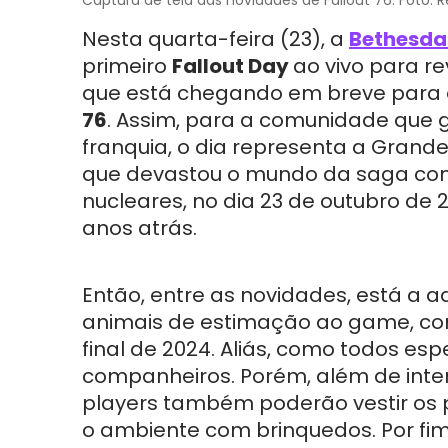
Nesta quarta-feira (23), a
Bethesd
primeiro
Fallout Day
ao vivo para re
que está chegando em breve para
76
. Assim, para a comunidade que 
franquia, o dia representa a Grand
que devastou o mundo da saga c
nucleares, no dia 23 de outubro de 2
anos atrás.
Então, entre as novidades, está a a
animais de estimação ao game, co
final de 2024. Aliás, como todos esp
companheiros. Porém, além de int
players também poderão vestir os p
o ambiente com brinquedos. Por fim