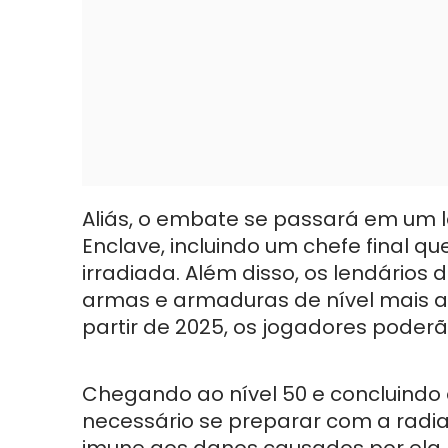
Aliás, o embate se passará em um
Enclave, incluindo um chefe final 
irradiada. Além disso, os lendários
armas e armaduras de nível mais a
partir de 2025, os jogadores poder
Chegando ao nível 50 e concluindo 
necessário se preparar com a radia
imune aos danos causados por ela. 