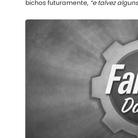
bichos futuramente,
“e talvez algun