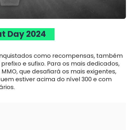
ut Day 2024
, conquistados como recompensas, também
efixo e sufixo. Para os mais dedicados,
 MMO, que desafiará os mais exigentes,
em estiver acima do nível 300 e com
rios.