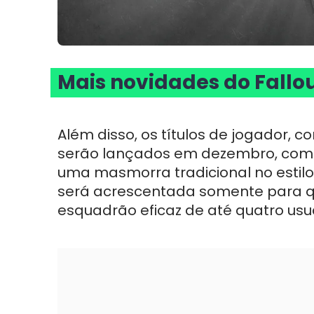
Mais novidades do Fallo
Além disso, os títulos de jogador
serão lançados em dezembro, com pr
uma masmorra tradicional no estilo
será acrescentada somente para qu
esquadrão eficaz de até quatro usuá