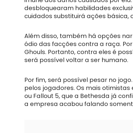
desbloquearam habilidades exclus
cuidados substituirá ações básica,
Além disso, também há opções narr
ódio das facções contra a raça. Po
Ghouls. Portanto, contra eles é pos
será possível voltar a ser humano.
Por fim, será possível pesar no jogo
pelos jogadores. Os mais otimista
ou Fallout 5, que a Bethesda já co
a empresa acabou falando somente 