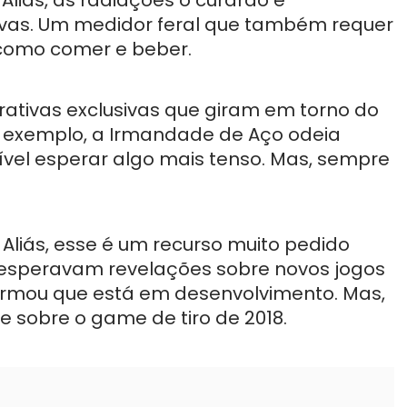
ivas. Um medidor feral que também requer
 como comer e beber.
ativas exclusivas que giram em torno do
r exemplo, a Irmandade de Aço odeia
sível esperar algo mais tenso. Mas, sempre
. Aliás, esse é um recurso muito pedido
s esperavam revelações sobre novos jogos
nfirmou que está em desenvolvimento. Mas,
sobre o game de tiro de 2018.