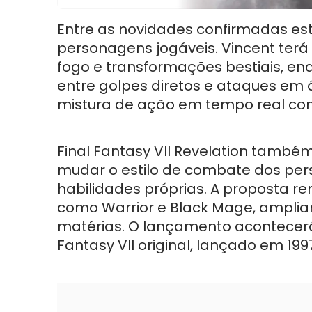
Entre as novidades confirmadas es
personagens jogáveis. Vincent ter
fogo e transformações bestiais, en
entre golpes diretos e ataques e
mistura de ação em tempo real co
Final Fantasy VII Revelation também
mudar o estilo de combate dos per
habilidades próprias. A proposta re
como Warrior e Black Mage, amplia
matérias. O lançamento acontecerá 
Fantasy VII original, lançado em 199