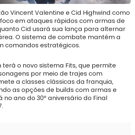
tão Vincent Valentine e Cid Highwind como
á foco em ataques rápidos com armas de
quanto Cid usará sua lança para alternar
m área. O sistema de combate mantém a
m comandos estratégicos.
 terá o novo sistema Fits, que permite
sonagens por meio de trajes com
mete a classes clássicas da franquia,
ndo as opções de builds com armas e
no ano do 30º aniversário do Final
7.