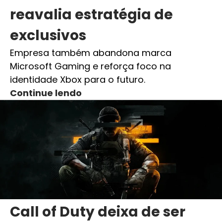
reavalia estratégia de
exclusivos
Empresa também abandona marca
Microsoft Gaming e reforça foco na
identidade Xbox para o futuro.
Continue lendo
Call of Duty deixa de ser