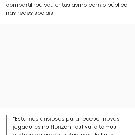
compartilhou seu entusiasmo com o público
nas redes sociais:
“Estamos ansiosos para receber novos
jogadores no Horizon Festival e temos
certeza de que os veteranos do Forza