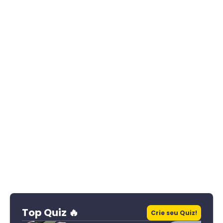
Top Quiz 🔥
Crie seu Quiz!