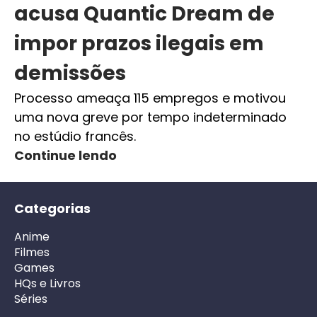
acusa Quantic Dream de
impor prazos ilegais em
demissões
Processo ameaça 115 empregos e motivou
uma nova greve por tempo indeterminado
no estúdio francês.
Continue lendo
Categorias
Anime
Filmes
Games
HQs e Livros
Séries