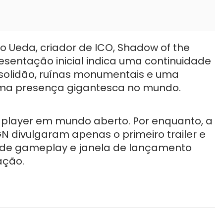
o Ueda, criador de ICO, Shadow of the
esentação inicial indica uma continuidade
m solidão, ruínas monumentais e uma
 uma presença gigantesca no mundo.
-player em mundo aberto. Por enquanto, a
N divulgaram apenas o primeiro trailer e
 de gameplay e janela de lançamento
ação.