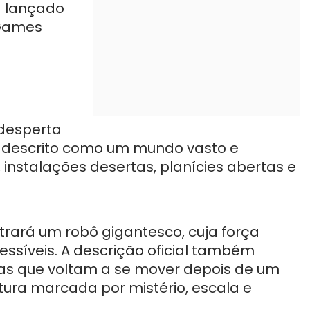
rá lançado
 Games
desperta
é descrito como um mundo vasto e
, instalações desertas, planícies abertas e
trará um robô gigantesco, cuja força
essíveis. A descrição oficial também
as que voltam a se mover depois de um
ura marcada por mistério, escala e