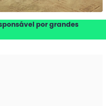
esponsável por grandes