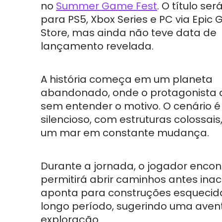
no
Summer Game Fest
. O título se
para PS5, Xbox Series e PC via Epic
Store, mas ainda não teve data de
lançamento revelada.
A história começa em um planeta
abandonado, onde o protagonista 
sem entender o motivo. O cenário 
silencioso, com estruturas colossais
um mar em constante mudança.
Durante a jornada, o jogador encon
permitirá abrir caminhos antes inac
aponta para construções esquecid
longo período, sugerindo uma avent
exploração.