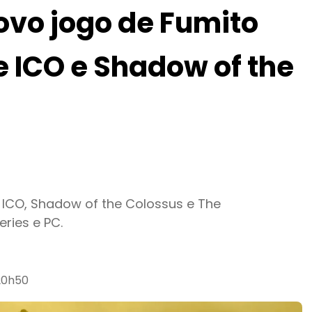
ovo jogo de Fumito
e ICO e Shadow of the
 ICO, Shadow of the Colossus e The
ries e PC.
20h50