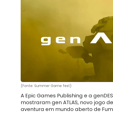
(Fonte: Summer Game fest)
A Epic Games Publishing e a genDE
mostraram gen ATLAS, novo jogo d
aventura em mundo aberto de Fumi