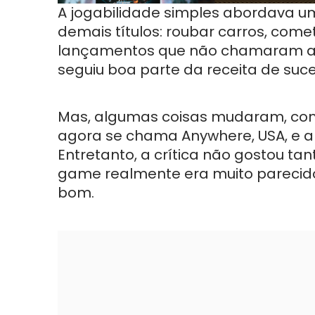
A jogabilidade simples abordava u
demais títulos: roubar carros, comet
lançamentos que não chamaram a
seguiu boa parte da receita de suces
Mas, algumas coisas mudaram, com
agora se chama Anywhere, USA, e a 
Entretanto, a crítica não gostou tan
game realmente era muito parecid
bom.