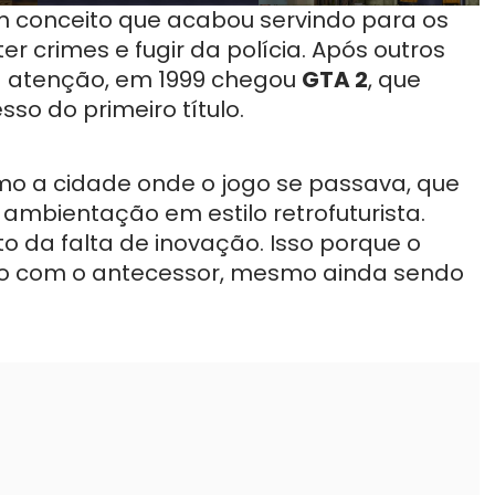
m conceito que acabou servindo para os
er crimes e fugir da polícia. Após outros
 atenção, em 1999 chegou
GTA 2
, que
so do primeiro título.
o a cidade onde o jogo se passava, que
ambientação em estilo retrofuturista.
to da falta de inovação. Isso porque o
o com o antecessor, mesmo ainda sendo