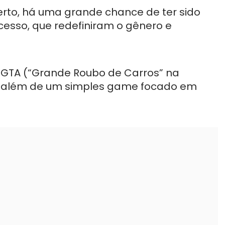
erto, há uma grande chance de ter sido
cesso, que redefiniram o gênero e
 GTA (“Grande Roubo de Carros” na
ito além de um simples game focado em