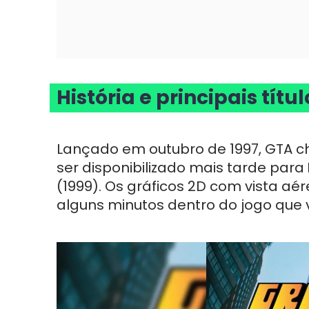
História e principais títu
Lançado em outubro de 1997, GTA 
ser disponibilizado mais tarde para
(1999). Os gráficos 2D com vista a
alguns minutos dentro do jogo que 