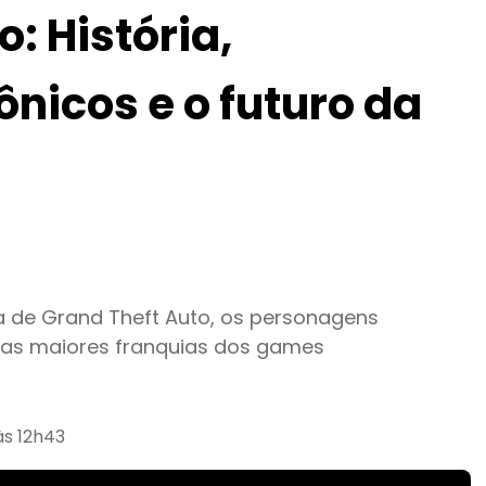
: História,
nicos e o futuro da
ia de Grand Theft Auto, os personagens
das maiores franquias dos games
às 12h43