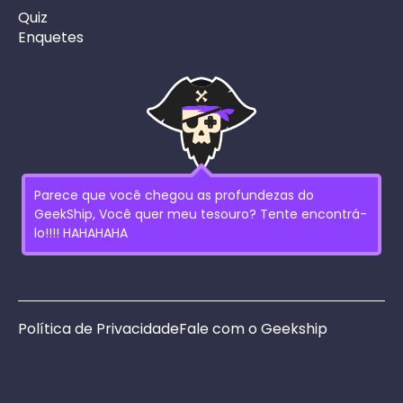
Quiz
Enquetes
Parece que você chegou as profundezas do
GeekShip, Você quer meu tesouro? Tente encontrá-
lo!!!! HAHAHAHA
Política de Privacidade
Fale com o Geekship