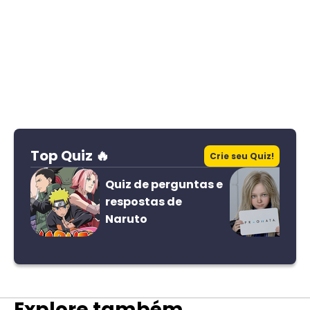
Top Quiz 🔥
Crie seu Quiz!
Quiz de perguntas e
respostas de
Naruto
Explore também