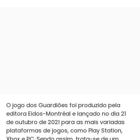
O jogo dos Guardiões foi produzido pela
editora Eidos-Montréal e lançado no dia 21
de outubro de 2021 para as mais variadas
plataformas de jogos, como Play Station,
Xbox e PC. Sendo assim, trata-se de um