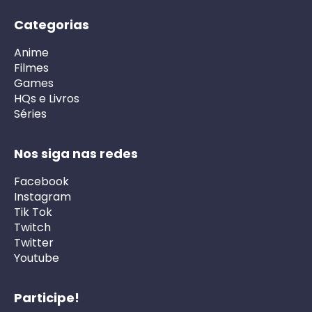
Categorias
Anime
Filmes
Games
HQs e Livros
Séries
Nos siga nas redes
Facebook
Instagram
Tik Tok
Twitch
Twitter
Youtube
Participe!