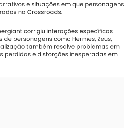
 narrativos e situações em que personagens
ados na Crossroads.
ergiant corrigiu interações específicas
os de personagens como Hermes, Zeus,
 atualização também resolve problemas em
s perdidas e distorções inesperadas em