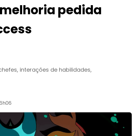
 melhoria pedida
ccess
chefes, interações de habilidades,
16h06