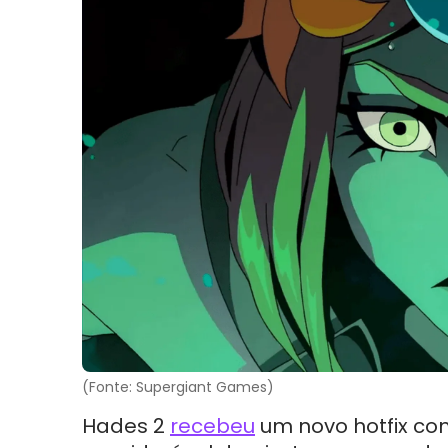
(Fonte: Supergiant Games)
Hades 2
recebeu
um novo hotfix co