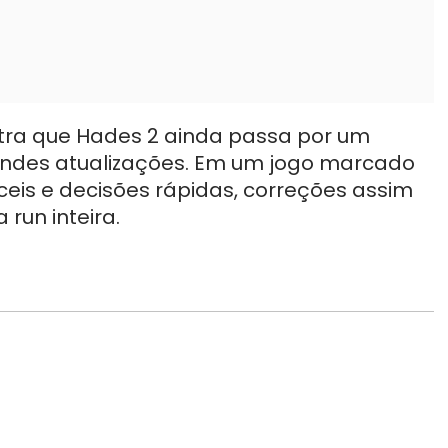
stra que Hades 2 ainda passa por um
andes atualizações. Em um jogo marcado
íceis e decisões rápidas, correções assim
run inteira.