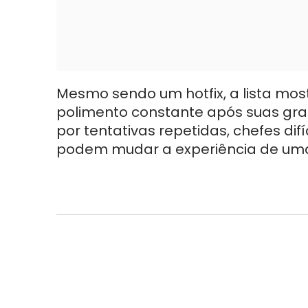
Mesmo sendo um hotfix, a lista mo
polimento constante após suas gr
por tentativas repetidas, chefes dif
podem mudar a experiência de uma 