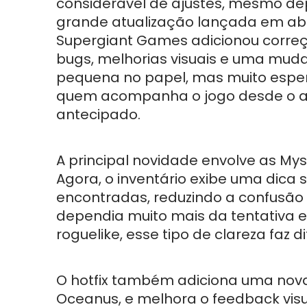
considerável de ajustes, mesmo de
grande atualização lançada em abri
Supergiant Games adicionou corre
bugs, melhorias visuais e uma mud
pequena no papel, mas muito espe
quem acompanha o jogo desde o 
antecipado.
A principal novidade envolve as Mys
Agora, o inventário exibe uma dic
encontradas, reduzindo a confusão
dependia muito mais da tentativa e
roguelike, esse tipo de clareza faz d
O hotfix também adiciona uma nova
Oceanus, e melhora o feedback visual