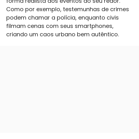
forma realista aos eventos ao seu redor.
Como por exemplo, testemunhas de crimes
podem chamar a polícia, enquanto civis
filmam cenas com seus smartphones,
criando um caos urbano bem autêntico.