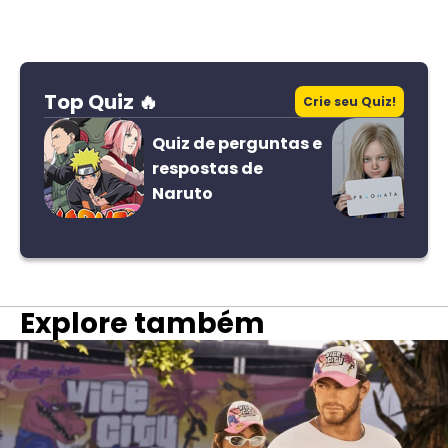
Top Quiz 🔥
Crie seu Quiz!
Quiz de perguntas e
respostas de
Naruto
Explore também