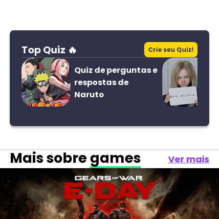
Top Quiz 🔥
Crie seu Quiz!
Quiz de perguntas e
respostas de
Naruto
Mais sobre
games
Ver mais