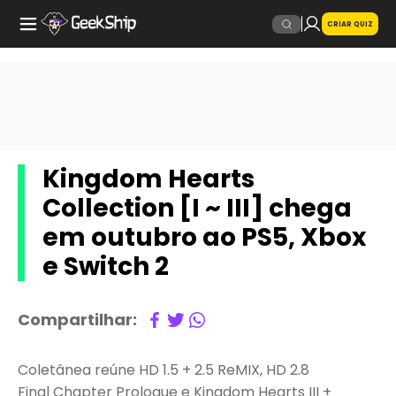
CRIAR QUIZ
Kingdom Hearts
Collection [I ~ III] chega
em outubro ao PS5, Xbox
e Switch 2
Compartilhar:
Coletânea reúne HD 1.5 + 2.5 ReMIX, HD 2.8
Final Chapter Prologue e Kingdom Hearts III +