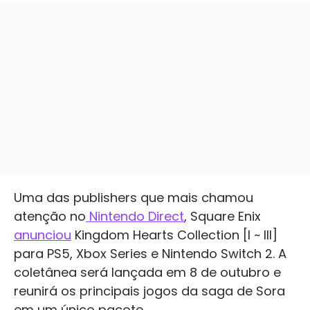
Uma das publishers que mais chamou
atenção no
Nintendo Direct
, Square Enix
anunciou
Kingdom Hearts Collection [I ~ III]
para PS5, Xbox Series e Nintendo Switch 2. A
coletânea será lançada em 8 de outubro e
reunirá os principais jogos da saga de Sora
em um único pacote.