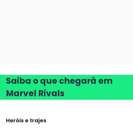
Saiba o que chegará em
Marvel Rivals
Heróis e trajes