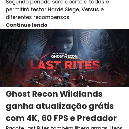
Segundo período será aberto a todos e
permitirá testar Horde Siege, Versus e
diferentes recompensas.
Continue lendo
Ghost Recon Wildlands
ganha atualização grátis
com 4K, 60 FPS e Predador
Pacote Last Rites também libera armas, itens