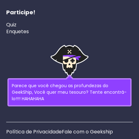
Participe!
Quiz
Enquetes
Parece que você chegou as profundezas do
GeekShip, Você quer meu tesouro? Tente encontrá-
lo!!!! HAHAHAHA
Política de Privacidade
Fale com o Geekship