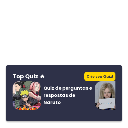
Top Quiz 🔥
Crie seu Quiz!
Quiz de perguntas e
respostas de
Naruto