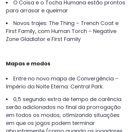
O Coisa e o Tocha Humana estão prontos
para arrasar e queimar
Novos trajes: The Thing – Trench Coat e
First Family, com Human Torch – Negative
Zone Gladiator e First Family
Mapas e modos
Entre no novo mapa de Convergência –
Império da Noite Eterna: Central Park.
0,5 segundo extra de tempo de carência
serão adicionados no final da prorrogação
em todos os modos, otimizando situações
em que os jogos podem terminar
abruptamente (como quando os jogadores