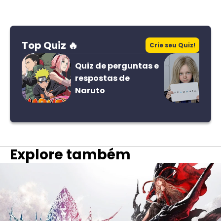
Top Quiz 🔥
Crie seu Quiz!
Quiz de perguntas e
respostas de
Naruto
Explore também