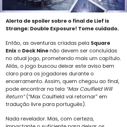
Alerta de spoiler sobre o final de Lief is
Strange: Double Exposure! Tome cuidado.
Então, as aventuras criadas pela
Square
Enix
e
Deck Nine
não devem ser concluídas
no atual jogo, prometendo mais um capítulo.
Aliás, o jogo buscou deixar este aviso bem
claro para os jogadores durante o
encerramento. Assim, quem chegou ao final,
pode encontrar na tela
“Max Caulfield Will
Return”
(“Max Caulfield vai retornar” em
tradução livre para português).
Nada revelador. Mas, com certeza,
impactante o suficiente para deixar os