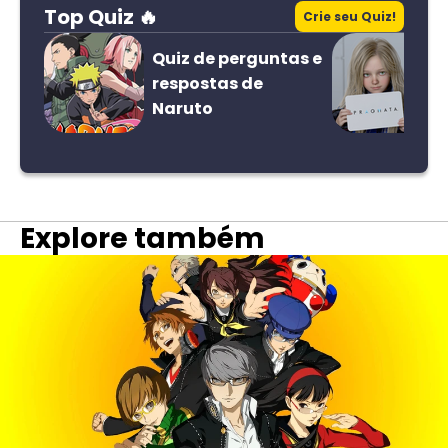
Top Quiz 🔥
Crie seu Quiz!
Quiz de perguntas e
respostas de
Naruto
Explore também