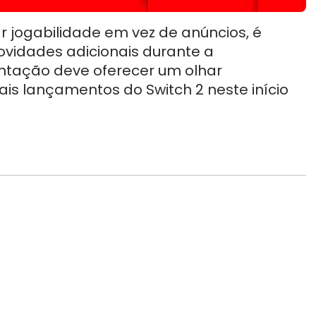
 jogabilidade em vez de anúncios, é
ovidades adicionais durante a
entação deve oferecer um olhar
ais lançamentos do Switch 2 neste início