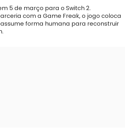
m 5 de março para o Switch 2.
arceria com a Game Freak, o jogo coloca
e assume forma humana para reconstruir
n.