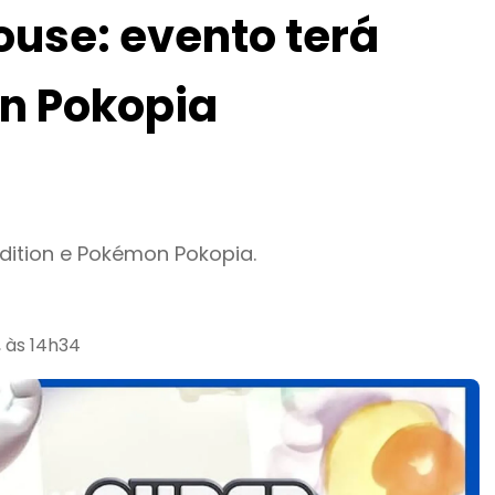
use: evento terá
n Pokopia
dition e Pokémon Pokopia.
, às 14h34