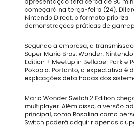
apresentação terá cerca de 80 min
começará na terça-feira (24). Dife
Nintendo Direct, o formato prioriza
demonstrações práticas de gamep
Segundo a empresa, a transmissão
Super Mario Bros. Wonder: Nintendo
Edition + Meetup in Bellabel Park e
Pokopia. Portanto, a expectativa é 
explicações detalhadas dos sistem
Mario Wonder Switch 2 Edition cheg
multiplayer. Além disso, a versão a
principal, como Rosalina como pers
Switch poderá adquirir apenas o up