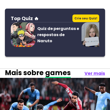
Top Quiz 🔥
Crie seu Quiz!
Quiz de perguntas e
respostas de
Naruto
Mais sobre
games
Ver mais