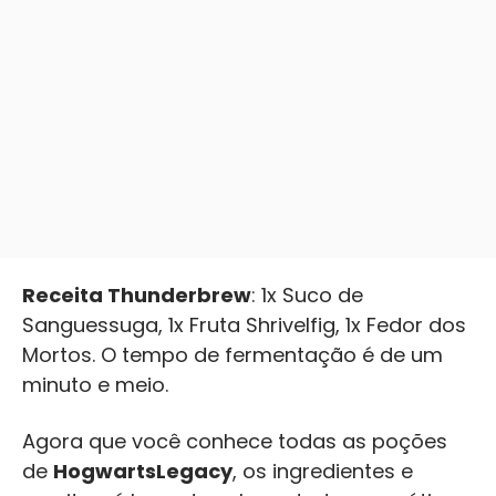
Receita Thunderbrew
: 1x Suco de
Sanguessuga, 1x Fruta Shrivelfig, 1x Fedor dos
Mortos. O tempo de fermentação é de um
minuto e meio.
Agora que você conhece todas as poções
de
Hogwarts
Legacy
, os ingredientes e