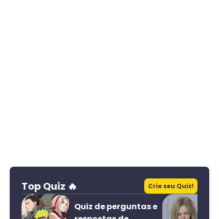
Top Quiz 🔥
Crie seu Quiz!
Quiz de perguntas e
respostas de