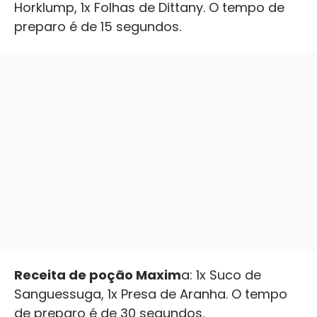
Horklump, 1x Folhas de Dittany. O tempo de
preparo é de 15 segundos.
Receita de poção Maxim
a: 1x Suco de
Sanguessuga, 1x Presa de Aranha. O tempo
de preparo é de 30 segundos.