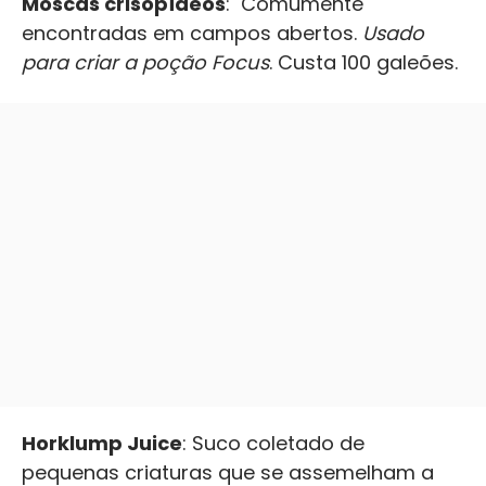
Moscas crisopídeos
: Comumente
encontradas em campos abertos.
Usado
para criar a poção Focus
. Custa 100 galeões.
Horklump Juice
: Suco coletado de
pequenas criaturas que se assemelham a