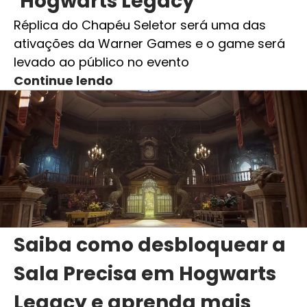
‘Hogwarts Legacy’
Réplica do Chapéu Seletor será uma das
ativações da Warner Games e o game será
levado ao público no evento
Continue lendo
Saiba como desbloquear a
Sala Precisa em Hogwarts
Legacy e aprenda mais