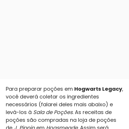
Para preparar poções em
Hogwarts Legacy
,
você deverá coletar os ingredientes
necessários (falarei deles mais abaixo) e
levá-los à
Sala de Poções
. As receitas de
poções são compradas na loja de poções
de
J. Pippin
em
Hogsmeade
. Assim será