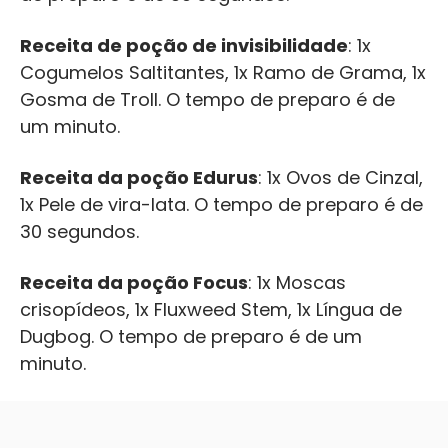
Receita de poção de invisibilidade
: 1x
Cogumelos Saltitantes, 1x Ramo de Grama, 1x
Gosma de Troll. O tempo de preparo é de
um minuto.
Receita da poção Edurus
: 1x Ovos de Cinzal,
1x Pele de vira-lata. O tempo de preparo é de
30 segundos.
Receita da poção Focus
: 1x Moscas
crisopídeos, 1x Fluxweed Stem, 1x Língua de
Dugbog. O tempo de preparo é de um
minuto.