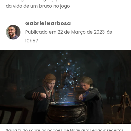
da vida de um bruxo no jogo
Gabriel Barbosa
Publicado em 22 de Março de 2023, às
10h57
Saiba tudo sobre as poções de Hogwarts Legacy; receitas,