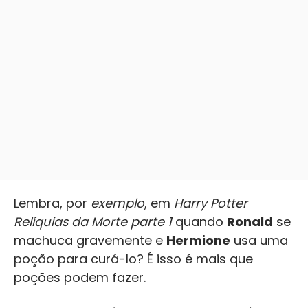
Lembra, por
exemplo
, em
Harry Potter
Relíquias da Morte parte 1
quando
Ronald
se
machuca gravemente e
Hermione
usa uma
poção para curá-lo? É isso é mais que
poções podem fazer.