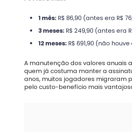
1 mês:
R$ 86,90 (antes era R$ 76
3 meses:
R$ 249,90 (antes era R
12 meses:
R$ 691,90 (não houve
A manutenção dos valores anuais 
quem já costuma manter a assinatur
anos, muitos jogadores migraram p
pelo custo-benefício mais vantaj