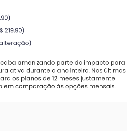
,90)
$ 219,90)
 alteração)
acaba amenizando parte do impacto para
a ativa durante o ano inteiro. Nos últimos
ara os planos de 12 meses justamente
oso em comparação às opções mensais.