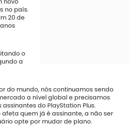
um novo
s no país.
em 20 de
lanos
citando o
egundo a
or do mundo, nós continuamos sendo
ercado a nível global e precisamos
 assinantes do PlayStation Plus.
feta quem já é assinante, a não ser
uário opte por mudar de plano.