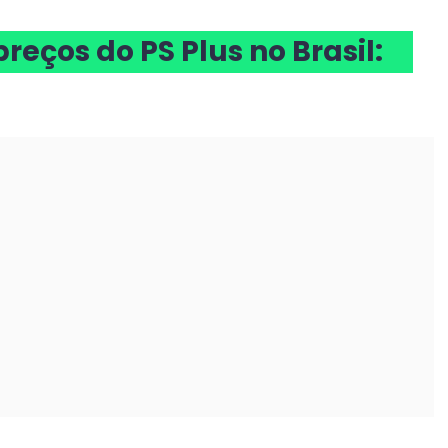
reços do PS Plus no Brasil: