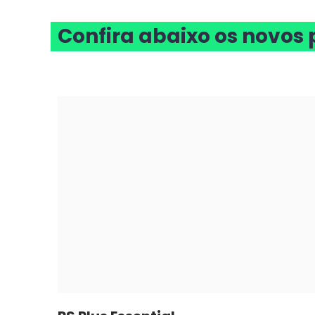
Confira abaixo os novos p