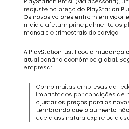
PlayStation Brasil (via acessoria), 
reajuste no preço do PlayStation Plu
Os novos valores entram em vigor 
maio e afetam principalmente os p
mensais e trimestrais do serviço.
A PlayStation justificou a mudança 
atual cenário econômico global. S
empresa:
Como muitas empresas ao red
impactados por condições de m
ajustar os preços para os novos
Lembrando que o aumento não a
que a assinatura expire ou o us