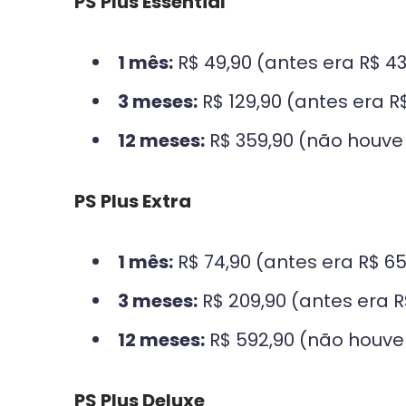
PS Plus Essential
1 mês:
R$ 49,90 (antes era R$ 43
3 meses:
R$ 129,90 (antes era R$
12 meses:
R$ 359,90 (não houve
PS Plus Extra
1 mês:
R$ 74,90 (antes era R$ 65
3 meses:
R$ 209,90 (antes era R
12 meses:
R$ 592,90 (não houve
PS Plus Deluxe