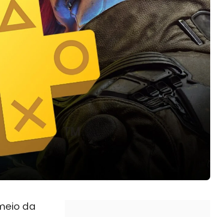
meio da