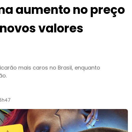
rma aumento no preço
a novos valores
ficarão mais caros no Brasil, enquanto
ão.
08h47