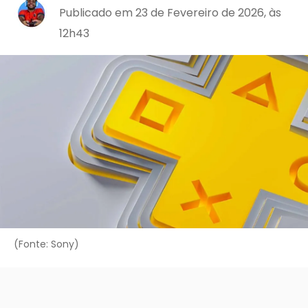
Publicado em 23 de Fevereiro de 2026, às
12h43
(Fonte: Sony)