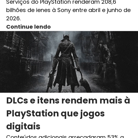
Serviços do PlayStation renderam 208,6
bilhões de ienes à Sony entre abril e junho de
2026.
Continue lendo
DLCs e itens rendem mais à
PlayStation que jogos
digitais
Conteúdos adicionais arrecadaram 53% a