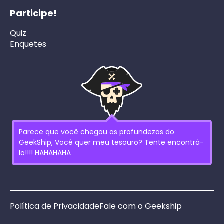
Participe!
Quiz
Enquetes
Parece que você chegou as profundezas do
GeekShip, Você quer meu tesouro? Tente encontrá-
lo!!!! HAHAHAHA
Política de Privacidade
Fale com o Geekship