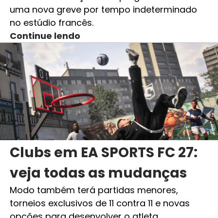
uma nova greve por tempo indeterminado
no estúdio francês.
Continue lendo
Clubs em EA SPORTS FC 27:
veja todas as mudanças
Modo também terá partidas menores,
torneios exclusivos de 11 contra 11 e novas
opções para desenvolver o atleta.