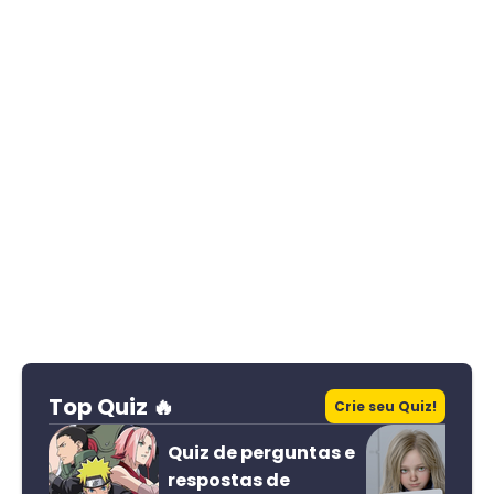
Top Quiz 🔥
Crie seu Quiz!
Quiz de perguntas e
respostas de