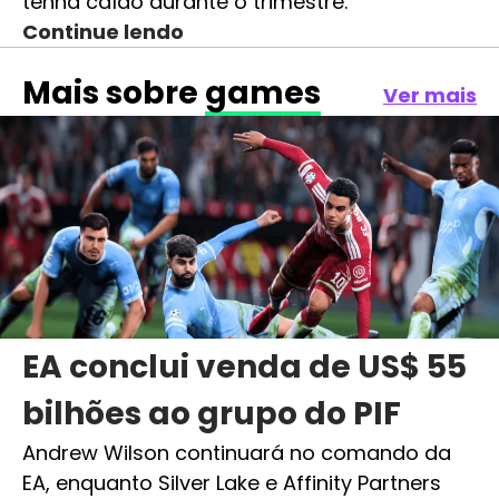
tenha caído durante o trimestre.
Continue lendo
Mais sobre
games
Ver mais
EA conclui venda de US$ 55
bilhões ao grupo do PIF
Andrew Wilson continuará no comando da
EA, enquanto Silver Lake e Affinity Partners