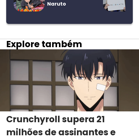
Naruto
Explore também
Crunchyroll supera 21
milhões de assinantes e