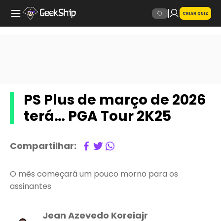
CRIAR QUIZ
PS Plus de março de 2026
terá… PGA Tour 2K25
Compartilhar:
O mês começará um pouco morno para os
assinantes
Jean Azevedo Koreiajr