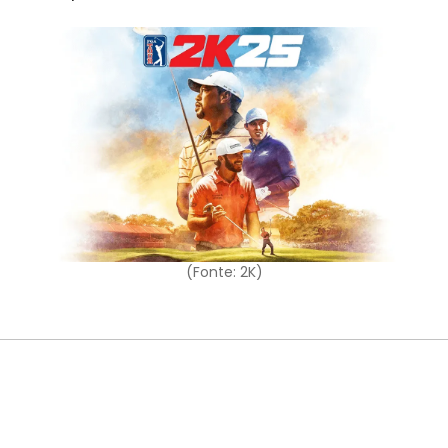
(Fonte: 2K)