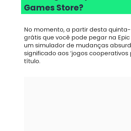
Games Store?
No momento, a partir desta quinta-
grátis que você pode pegar na Epic
um simulador de mudanças absurdo
significado aos ‘jogos cooperativos 
título.