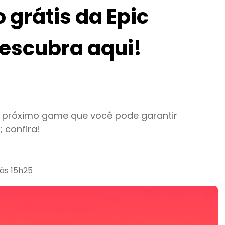
 grátis da Epic
escubra aqui!
o próximo game que você pode garantir
 confira!
às 15h25