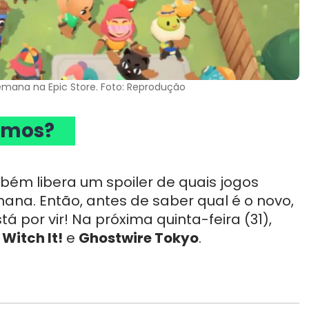
semana na Epic Store. Foto: Reprodução
imos?
bém libera um spoiler de quais jogos
ana. Então, antes de saber qual é o novo,
 por vir! Na próxima quinta-feira (31),
:
Witch It!
e
Ghostwire Tokyo
.