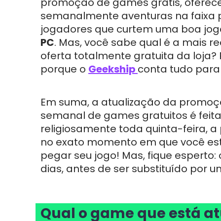
promoção de games grátis, oferec
semanalmente aventuras na faixa 
jogadores que curtem uma boa jog
PC
. Mas, você sabe qual é a mais r
oferta totalmente gratuita da loja? 
porque o
Geekship
conta tudo para
Em suma, a atualização da promo
semanal de games gratuitos é feit
religiosamente toda quinta-feira, a p
no exato momento em que você está 
pegar seu jogo! Mas, fique esperto: 
dias, antes de ser substituído por u
Qual o game que está at