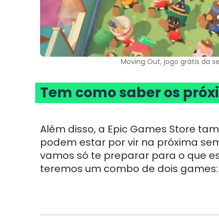
Moving Out, jogo grátis da 
Tem como saber os próx
Além disso, a Epic Games Store tam
podem estar por vir na próxima sem
vamos só te preparar para o que está
teremos um combo de dois games