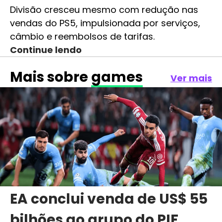
Divisão cresceu mesmo com redução nas
vendas do PS5, impulsionada por serviços,
câmbio e reembolsos de tarifas.
Continue lendo
Mais sobre
games
Ver mais
EA conclui venda de US$ 55
bilhões ao grupo do PIF