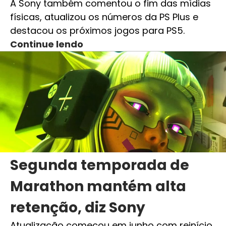
A Sony também comentou o fim das mídias
físicas, atualizou os números da PS Plus e
destacou os próximos jogos para PS5.
Continue lendo
Segunda temporada de
Marathon mantém alta
retenção, diz Sony
Atualização começou em junho com reinício