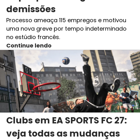
demissões
Processo ameaça 115 empregos e motivou
uma nova greve por tempo indeterminado
no estúdio francês.
Continue lendo
Clubs em EA SPORTS FC 27:
veja todas as mudanças