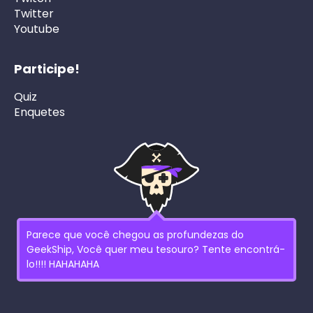
Twitter
Youtube
Participe!
Quiz
Enquetes
Parece que você chegou as profundezas do
GeekShip, Você quer meu tesouro? Tente encontrá-
lo!!!! HAHAHAHA