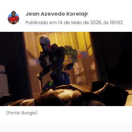
Jean Azevedo Koreiajr
Publicado em 14 de Maio de 2026, às 18h52
(Fonte: Bungie)