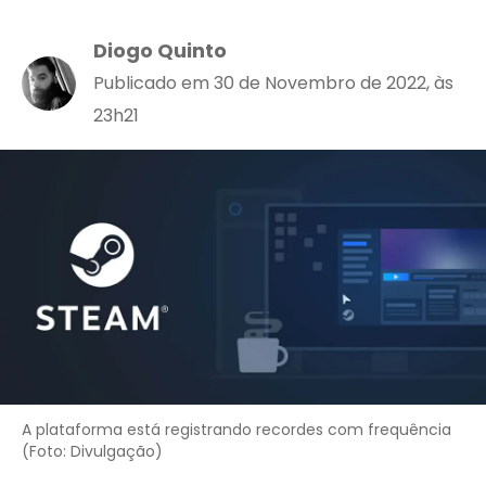
Diogo Quinto
Publicado em 30 de Novembro de 2022, às
23h21
A plataforma está registrando recordes com frequência
(Foto: Divulgação)