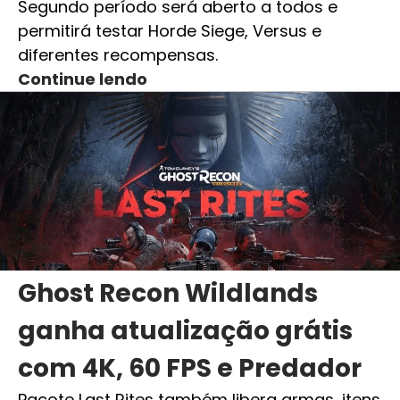
Segundo período será aberto a todos e
permitirá testar Horde Siege, Versus e
diferentes recompensas.
Continue lendo
Ghost Recon Wildlands
ganha atualização grátis
com 4K, 60 FPS e Predador
Pacote Last Rites também libera armas, itens