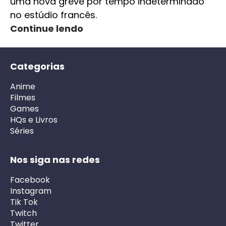
uma nova greve por tempo indeterminado
no estúdio francês.
Continue lendo
Categorias
Anime
Filmes
Games
HQs e Livros
Séries
Nos siga nas redes
Facebook
Instagram
Tik Tok
Twitch
Twitter