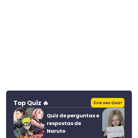
Top Quiz 🔥
Crie seu Quiz!
Quiz de perguntas e
respostas de
Naruto