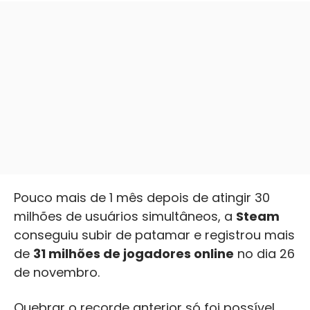
Pouco mais de 1 mês depois de atingir 30
milhões de usuários simultâneos, a
Steam
conseguiu subir de patamar e registrou mais
de
31 milhões de jogadores online
no dia 26
de novembro.
Quebrar o recorde anterior só foi possível