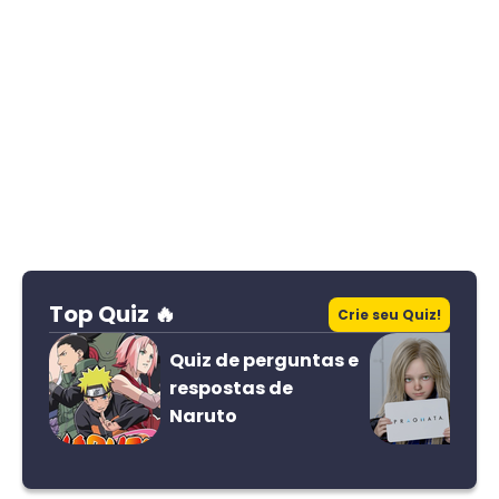
Top Quiz 🔥
Crie seu Quiz!
Quiz de perguntas e
respostas de
Naruto