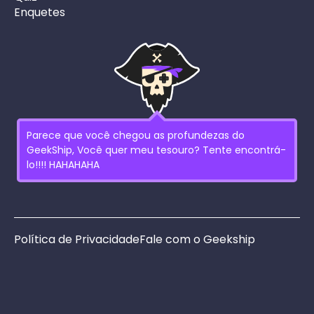
Enquetes
Parece que você chegou as profundezas do
GeekShip, Você quer meu tesouro? Tente encontrá-
lo!!!! HAHAHAHA
Política de Privacidade
Fale com o Geekship