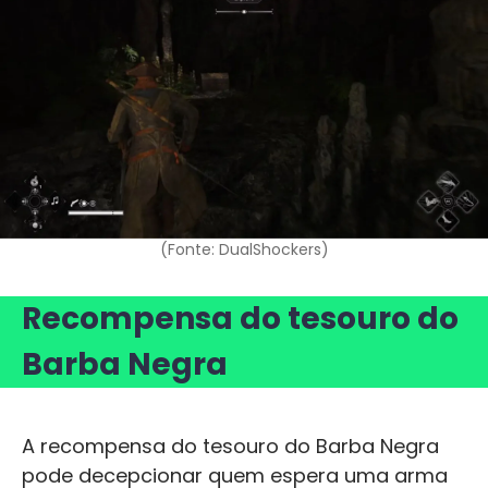
(Fonte: DualShockers)
Recompensa do tesouro do
Barba Negra
A recompensa do tesouro do Barba Negra
pode decepcionar quem espera uma arma