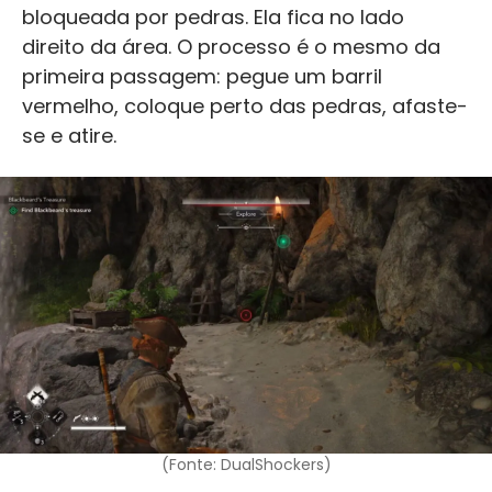
bloqueada por pedras. Ela fica no lado
direito da área. O processo é o mesmo da
primeira passagem: pegue um barril
vermelho, coloque perto das pedras, afaste-
se e atire.
(Fonte: DualShockers)