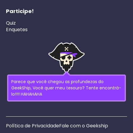
Participe!
Quiz
Enquetes
Parece que você chegou as profundezas do
GeekShip, Você quer meu tesouro? Tente encontrá-
lo!!!! HAHAHAHA
Política de Privacidade
Fale com o Geekship