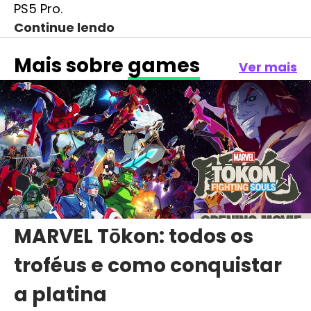
PS5 Pro.
Continue lendo
Mais sobre
games
Ver mais
MARVEL Tōkon: todos os
troféus e como conquistar
a platina