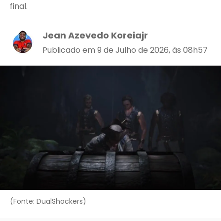
final.
Jean Azevedo Koreiajr
Publicado em 9 de Julho de 2026, às 08h57
(Fonte: DualShockers)