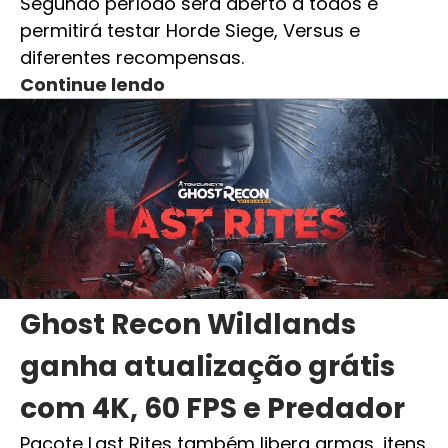
Segundo período será aberto a todos e
permitirá testar Horde Siege, Versus e
diferentes recompensas.
Continue lendo
Ghost Recon Wildlands
ganha atualização grátis
com 4K, 60 FPS e Predador
Pacote Last Rites também libera armas, itens