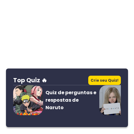
Top Quiz 🔥
Crie seu Quiz!
Quiz de perguntas e
respostas de
Naruto