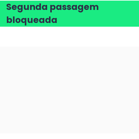
Segunda passagem
bloqueada