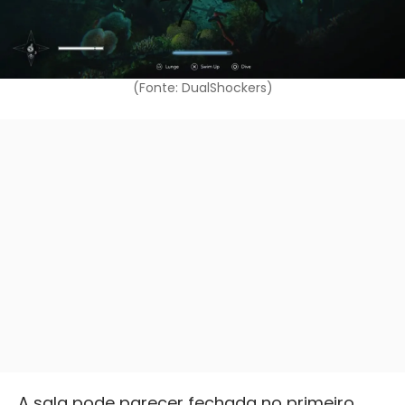
(Fonte: DualShockers)
A sala pode parecer fechada no primeiro