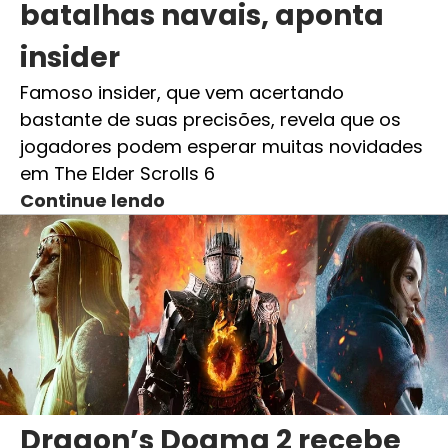
batalhas navais, aponta
insider
Famoso insider, que vem acertando
bastante de suas precisões, revela que os
jogadores podem esperar muitas novidades
em The Elder Scrolls 6
Continue lendo
Dragon’s Dogma 2 recebe