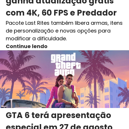
ganha atualização grátis
com 4K, 60 FPS e Predador
Pacote Last Rites também libera armas, itens
de personalização e novas opções para
modificar a dificuldade.
Continue lendo
GTA 6 terá apresentação
especial em 27 de agosto