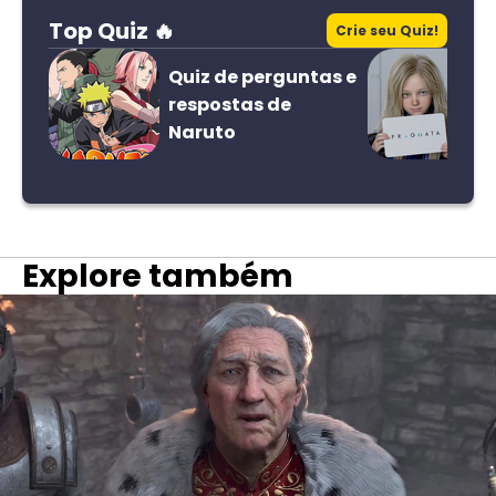
Top Quiz 🔥
Crie seu Quiz!
Quiz de perguntas e
respostas de
Naruto
Explore também