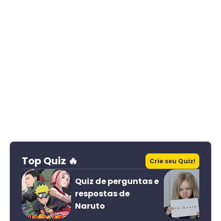
Top Quiz 🔥
Crie seu Quiz!
Quiz de perguntas e
respostas de
Naruto