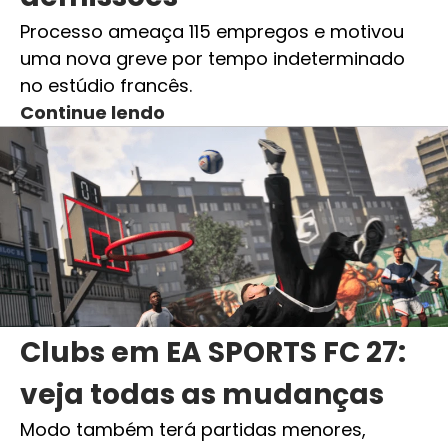
Processo ameaça 115 empregos e motivou
uma nova greve por tempo indeterminado
no estúdio francês.
Continue lendo
Clubs em EA SPORTS FC 27:
veja todas as mudanças
Modo também terá partidas menores,