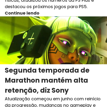
físicas, atualizou os números da PS Plus e
destacou os próximos jogos para PS5.
Continue lendo
Segunda temporada de
Marathon mantém alta
retenção, diz Sony
Atualização começou em junho com reinício
da progressão, mudanças no gameplay e