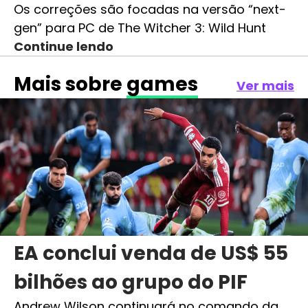
Os correções são focadas na versão “next-
gen” para PC de The Witcher 3: Wild Hunt
Continue lendo
Mais sobre
games
Ver mais
EA conclui venda de US$ 55
bilhões ao grupo do PIF
Andrew Wilson continuará no comando da