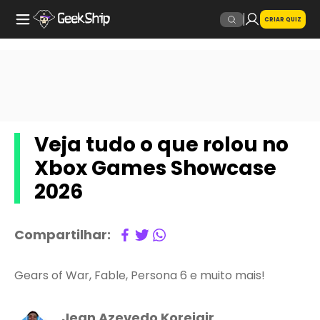
CRIAR QUIZ
Veja tudo o que rolou no
Xbox Games Showcase
2026
Compartilhar:
Gears of War, Fable, Persona 6 e muito mais!
Jean Azevedo Koreiajr