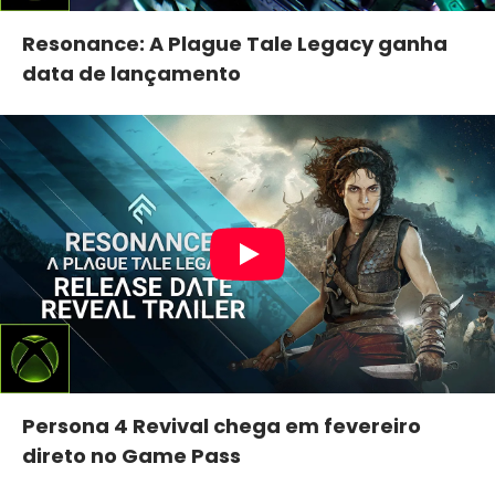
Resonance: A Plague Tale Legacy ganha
data de lançamento
Persona 4 Revival chega em fevereiro
direto no Game Pass