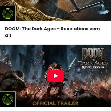
DOOM: The Dark Ages – Revelations vem
aí!