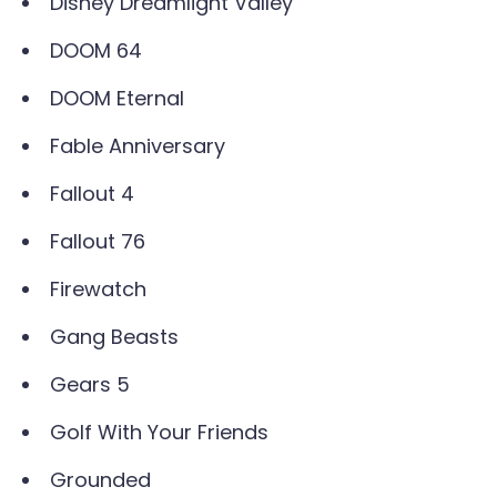
Disney Dreamlight Valley
DOOM 64
DOOM Eternal
Fable Anniversary
Fallout 4
Fallout 76
Firewatch
Gang Beasts
Gears 5
Golf With Your Friends
Grounded