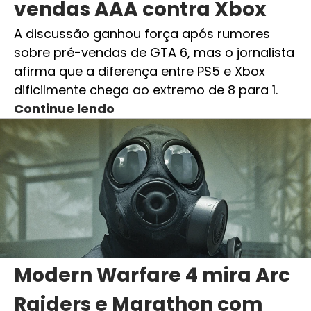
vendas AAA contra Xbox
A discussão ganhou força após rumores
sobre pré-vendas de GTA 6, mas o jornalista
afirma que a diferença entre PS5 e Xbox
dificilmente chega ao extremo de 8 para 1.
Continue lendo
Modern Warfare 4 mira Arc
Raiders e Marathon com