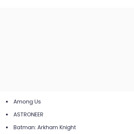
Among Us
ASTRONEER
Batman: Arkham Knight