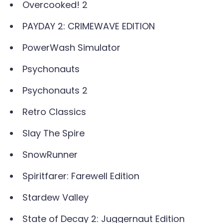
Overcooked! 2
PAYDAY 2: CRIMEWAVE EDITION
PowerWash Simulator
Psychonauts
Psychonauts 2
Retro Classics
Slay The Spire
SnowRunner
Spiritfarer: Farewell Edition
Stardew Valley
State of Decay 2: Juggernaut Edition