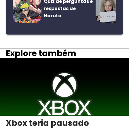
Quiz de perguntas e
respostas de
Naruto
Explore também
Xbox teria pausado