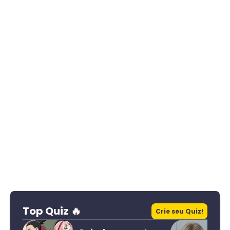
Top Quiz 🔥
Crie seu Quiz!