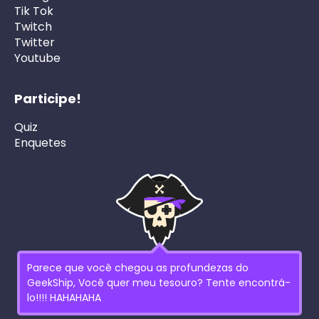
Tik Tok
Twitch
Twitter
Youtube
Participe!
Quiz
Enquetes
Parece que você chegou as profundezas do
GeekShip, Você quer meu tesouro? Tente encontrá-
lo!!!! HAHAHAHA