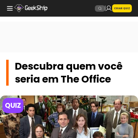
CRIAR QUIZ
Descubra quem você
seria em The Office
QUIZ