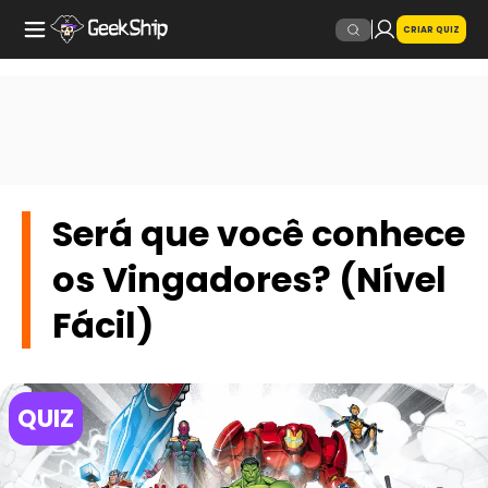
CRIAR QUIZ
Será que você conhece
os Vingadores? (Nível
Fácil)
QUIZ