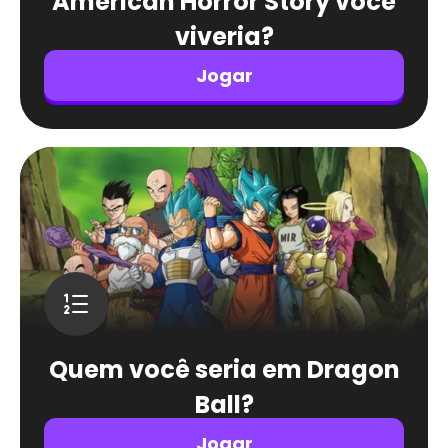
American Horror Story você
viveria?
Jogar
Quem você seria em Dragon
Ball?
Jogar