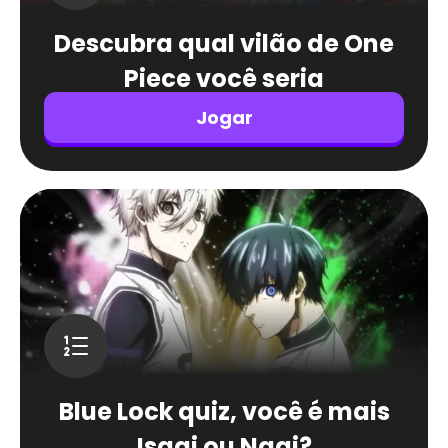
Descubra qual vilão de One
Piece você seria
Jogar
Blue Lock quiz, você é mais
Isagi ou Nagi?