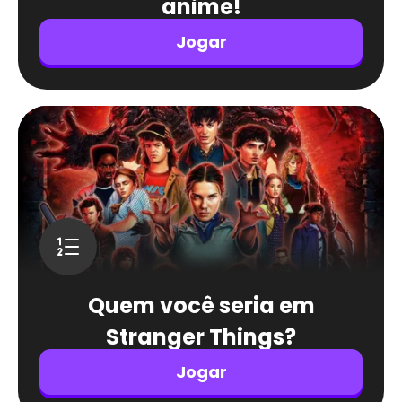
anime!
Jogar
Quem você seria em
Stranger Things?
Jogar