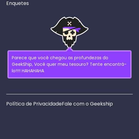
Enquetes
Parece que você chegou as profundezas do
GeekShip, Você quer meu tesouro? Tente encontrá-
lo!!!! HAHAHAHA
Política de Privacidade
Fale com o Geekship