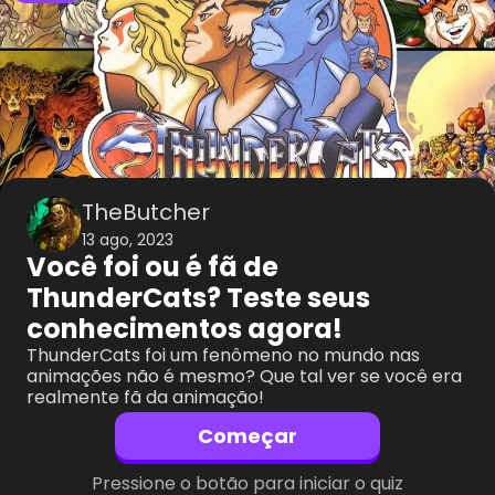
TheButcher
13 ago, 2023
Você foi ou é fã de
ThunderCats? Teste seus
conhecimentos agora!
ThunderCats foi um fenômeno no mundo nas
animações não é mesmo? Que tal ver se você era
realmente fã da animação!
Começar
Pressione o botão para iniciar o quiz