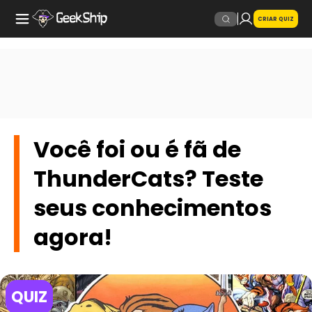
CRIAR QUIZ
Você foi ou é fã de
ThunderCats? Teste
seus conhecimentos
agora!
QUIZ