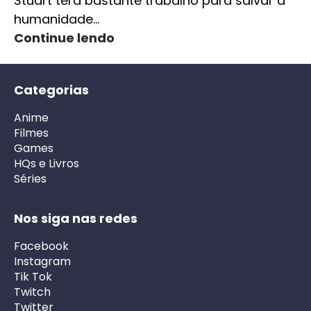
Stuart terá bastante trabalho para salvar a
humanidade…
Continue lendo
Categorias
Anime
Filmes
Games
HQs e Livros
Séries
Nos siga nas redes
Facebook
Instagram
Tik Tok
Twitch
Twitter