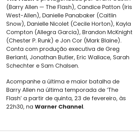
(Barry Allen — The Flash), Candice Patton (Iris
West-Allen), Danielle Panabaker (Caitlin
Snow), Danielle Nicolet (Cecile Horton), Kayla
Compton (Allegra Garcia), Brandon McKnight
(Chester P. Runk) e Jon Cor (Mark Blaine).
Conta com produção executiva de Greg
Berlanti, Jonathan Butler, Eric Wallace, Sarah
Schechter e Sam Chalsen.
Acompanhe a última e maior batalha de
Barry Allen na última temporada de ‘The
Flash’ a partir de quinta, 23 de fevereiro, às
22h30, na
Warner Channel
.