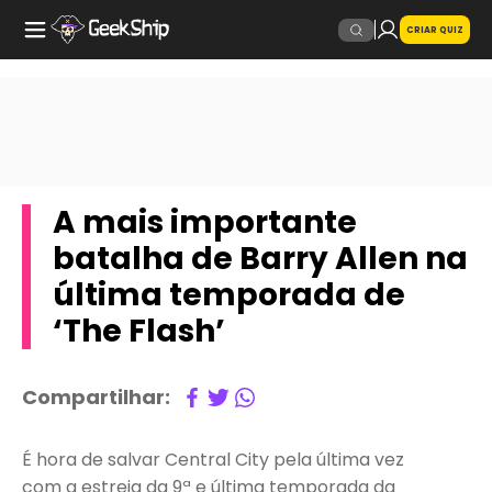
CRIAR QUIZ
A mais importante
batalha de Barry Allen na
última temporada de
‘The Flash’
Compartilhar:
É hora de salvar Central City pela última vez
com a estreia da 9ª e última temporada da