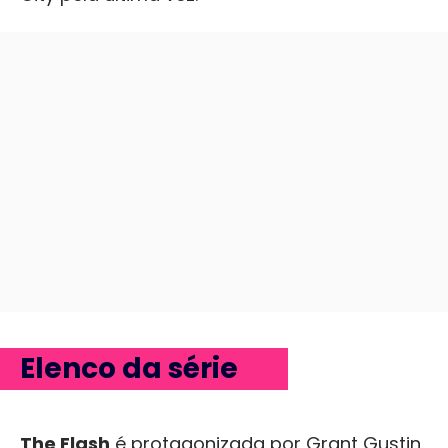
Elenco da série
The Flash
é protagonizada por Grant Gustin