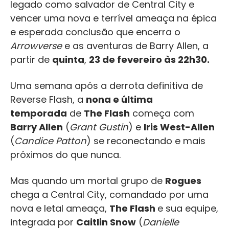
legado como salvador de Central City e
vencer uma nova e terrível ameaça na épica
e esperada conclusão que encerra o
Arrowverse
e as aventuras de Barry Allen, a
partir de
quinta
,
23 de fevereiro às 22h30.
Uma semana após a derrota definitiva de
Reverse Flash, a
nona e última
temporada
de
The Flash
começa com
Barry Allen
(
Grant Gustin
) e
Iris West-Allen
(
Candice Patton
) se reconectando e mais
próximos do que nunca.
Mas quando um mortal grupo de
Rogues
chega a Central City, comandado por uma
nova e letal ameaça,
The Flash
e sua equipe,
integrada por
Caitlin Snow
(
Danielle