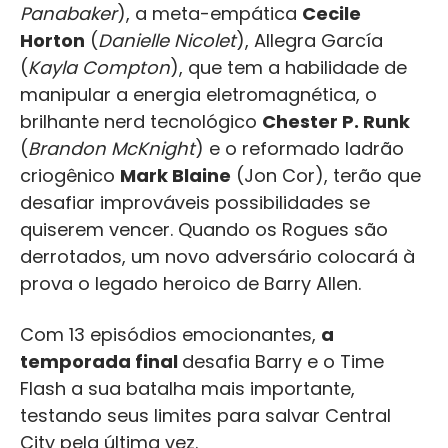
Panabaker
), a meta-empática
Cecile
Horton
(
Danielle Nicolet
), Allegra García
(
Kayla Compton
), que tem a habilidade de
manipular a energia eletromagnética, o
brilhante nerd tecnológico
Chester P. Runk
(
Brandon McKnight
) e o reformado ladrão
criogênico
Mark Blaine
(Jon Cor), terão que
desafiar improváveis possibilidades se
quiserem vencer. Quando os Rogues são
derrotados, um novo adversário colocará à
prova o legado heroico de Barry Allen.
Com 13 episódios emocionantes,
a
temporada final
desafia Barry e o Time
Flash a sua batalha mais importante,
testando seus limites para salvar Central
City pela última vez.