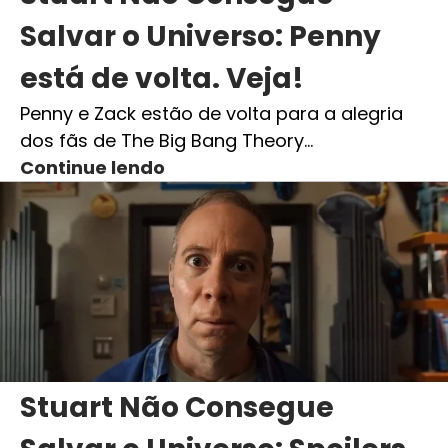
Salvar o Universo: Penny
está de volta. Veja!
Penny e Zack estão de volta para a alegria
dos fãs de The Big Bang Theory…
Continue lendo
Stuart Não Consegue