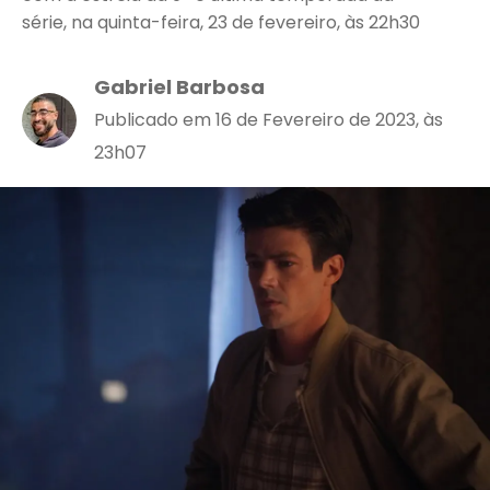
série, na quinta-feira, 23 de fevereiro, às 22h30
Gabriel Barbosa
Publicado em 16 de Fevereiro de 2023, às
23h07