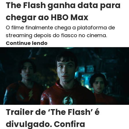
The Flash ganha data para
chegar ao HBO Max
O filme finalmente chega a plataforma de
streaming depois do fiasco no cinema.
Continue lendo
Trailer de ‘The Flash’ é
divulgado. Confira