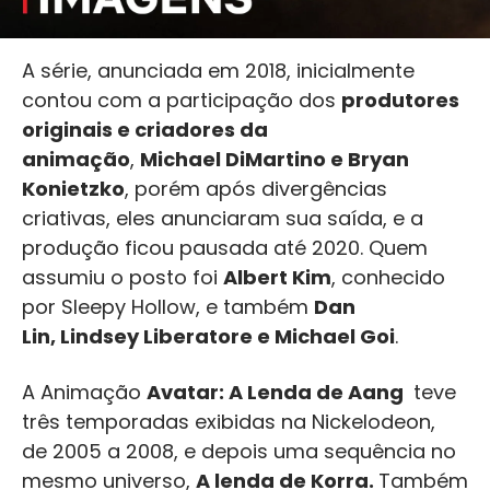
A série, anunciada em 2018, inicialmente
contou com a participação dos
produtores
originais e criadores da
animação
,
Michael DiMartino e Bryan
Konietzko
, porém após divergências
criativas, eles anunciaram sua saída, e a
produção ficou pausada até 2020. Quem
assumiu o posto foi
Albert Kim
, conhecido
por Sleepy Hollow, e também
Dan
Lin, Lindsey Liberatore e Michael Goi
.
A Animação
Avatar: A Lenda de Aang
teve
três temporadas exibidas na Nickelodeon,
de 2005 a 2008, e depois uma sequência no
mesmo universo,
A lenda de Korra.
Também