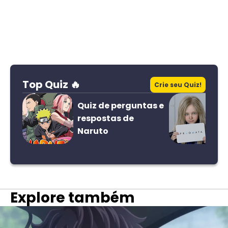
Top Quiz 🔥
Crie seu Quiz!
Quiz de perguntas e
respostas de
Naruto
Explore também