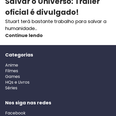
Salvar o Universo: Trailer
oficial é divulgado!
Stuart terá bastante trabalho para salvar a
humanidade…
Continue lendo
Categorias
Anime
Filmes
Games
HQs e Livros
Séries
Nos siga nas redes
Facebook