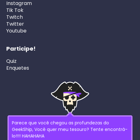
Instagram
Tik Tok
Twitch
Twitter
Youtube
Participe!
Quiz
Enquetes
Parece que você chegou as profundezas do
GeekShip, Você quer meu tesouro? Tente encontrá-
lo!!!! HAHAHAHA