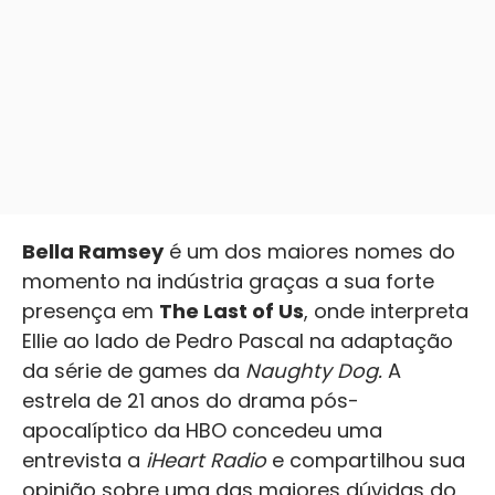
Bella Ramsey
é um dos maiores nomes do
momento na indústria graças a sua forte
presença em
The Last of Us
, onde interpreta
Ellie ao lado de Pedro Pascal na adaptação
da série de games da
Naughty Dog.
A
estrela de 21 anos do drama pós-
apocalíptico da HBO concedeu uma
entrevista a
iHeart Radio
e compartilhou sua
opinião sobre uma das maiores dúvidas do