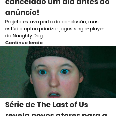
cancelado um dia antes do
anúncio!
Projeto estava perto da conclusão, mas
estúdio optou priorizar jogos single-player
da Naughty Dog.
Continue lendo
Série de The Last of Us
revela novos atores para a