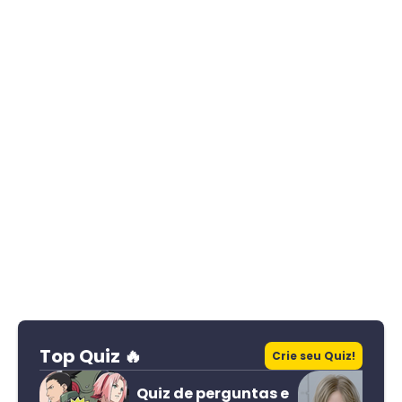
Top Quiz 🔥
Crie seu Quiz!
Quiz de perguntas e