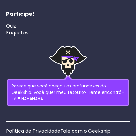
Participe!
Quiz
Enquetes
Parece que você chegou as profundezas do
GeekShip, Você quer meu tesouro? Tente encontrá-
lo!!!! HAHAHAHA
Política de Privacidade
Fale com o Geekship