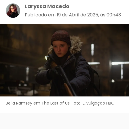
Laryssa Macedo
Publicado em 19 de Abril de 2025, às 00h43
Bella Ramsey em The Last of Us. Foto: Divulgação HBO