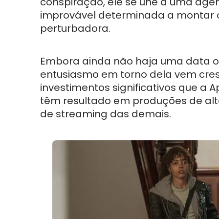
conspiração, ele se une a uma age
improvável determinada a montar 
perturbadora.
Embora ainda não haja uma data ofi
entusiasmo em torno dela vem cre
investimentos significativos que a A
têm resultado em produções de alt
de streaming das demais.