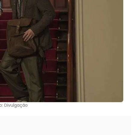
o: Divulgação