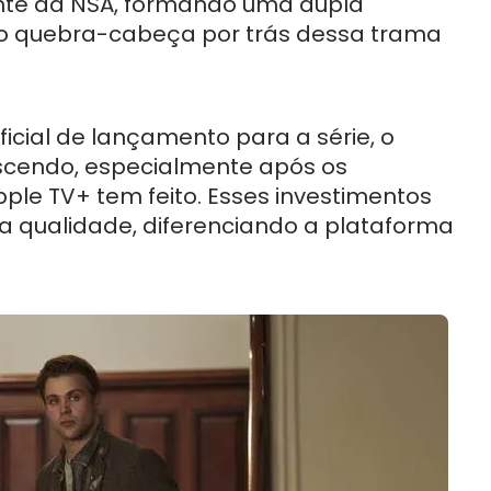
nte da NSA, formando uma dupla
o quebra-cabeça por trás dessa trama
cial de lançamento para a série, o
scendo, especialmente após os
pple TV+ tem feito. Esses investimentos
a qualidade, diferenciando a plataforma