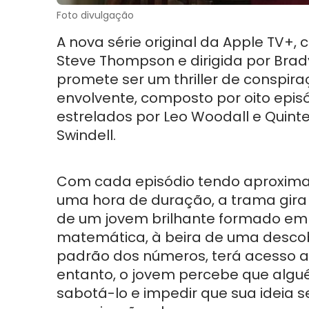
Foto divulgação
A nova série original da Apple TV+, 
Steve Thompson e dirigida por Brad
promete ser um thriller de conspir
envolvente, composto por oito epis
estrelados por Leo Woodall e Quint
Swindell.
Com cada episódio tendo aproxi
uma hora de duração, a trama gira
de um jovem brilhante formado em
matemática, à beira de uma descobe
padrão dos números, terá acesso 
entanto, o jovem percebe que algu
sabotá-lo e impedir que sua ideia 