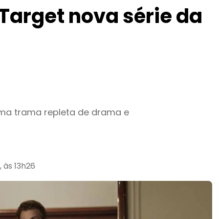
Target nova série da
uma trama repleta de drama e
 às 13h26