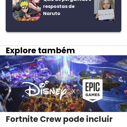
respostas de
Naruto
Explore também
Fortnite Crew pode incluir