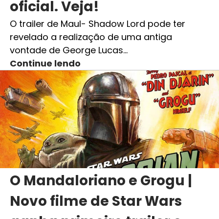
oficial. Veja!
O trailer de Maul- Shadow Lord pode ter
revelado a realização de uma antiga
vontade de George Lucas…
Continue lendo
O Mandaloriano e Grogu |
Novo filme de Star Wars