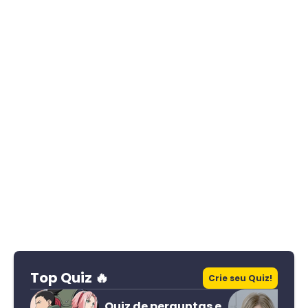
Top Quiz 🔥
Crie seu Quiz!
Quiz de perguntas e