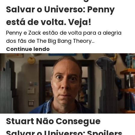
Salvar o Universo: Penny
está de volta. Veja!
Penny e Zack estão de volta para a alegria
dos fãs de The Big Bang Theory…
Continue lendo
Stuart Não Consegue
Salvar o Universo: Spoilers