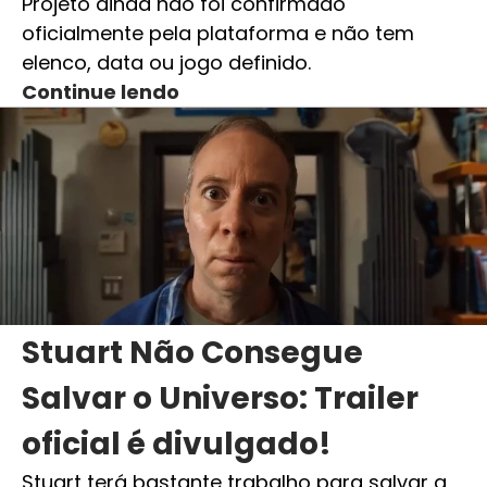
Projeto ainda não foi confirmado
oficialmente pela plataforma e não tem
elenco, data ou jogo definido.
Continue lendo
Stuart Não Consegue
Salvar o Universo: Trailer
oficial é divulgado!
Stuart terá bastante trabalho para salvar a