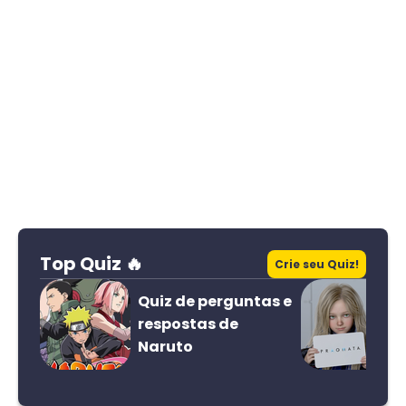
Top Quiz 🔥
Crie seu Quiz!
Quiz de perguntas e
respostas de
Naruto