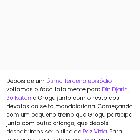
Depois de um
ótimo terceiro episódio
voltamos o foco totalmente para
Din Djarin
,
Bo Katan
e Grogu junto com o resto dos
devotos da seita mandaloriana. Começando
com um pequeno treino que Grogu participa
junto com outra criança, que depois
descobrimos ser o filho de
Paz Vizla
. Para
logo após o êxito do nosso pequeno