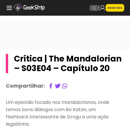
CRIAR QUIZ
Crítica | The Mandalorian
– S03E04 – Capítulo 20
Compartilhar:
Um episódio focado nos mandalorianos, onde
temos bons diálogos com Bo Katan, um
flashback interessante de Grogu e uma ação
legalzinha.