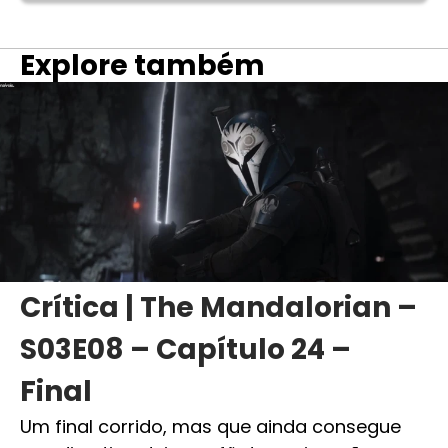
Explore também
Crítica | The Mandalorian –
S03E08 – Capítulo 24 –
Final
Um final corrido, mas que ainda consegue