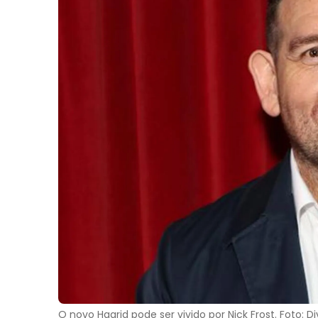
O novo Hagrid pode ser vivido por Nick Frost. Foto: D