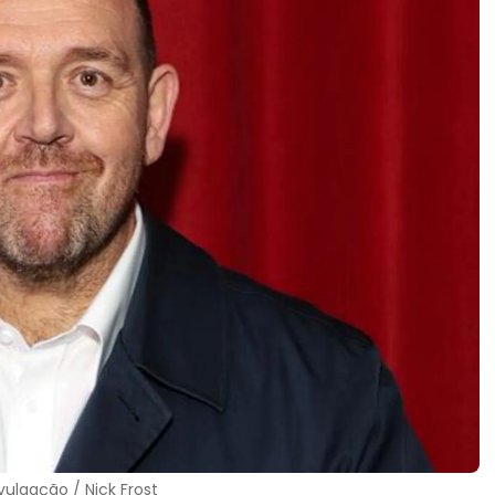
ivulgação / Nick Frost