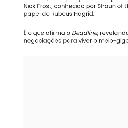
Nick Frost, conhecido por Shaun of 
papel de Rubeus Hagrid.
É o que afirma o
Deadline
, reveland
negociações para viver o meio-gigan