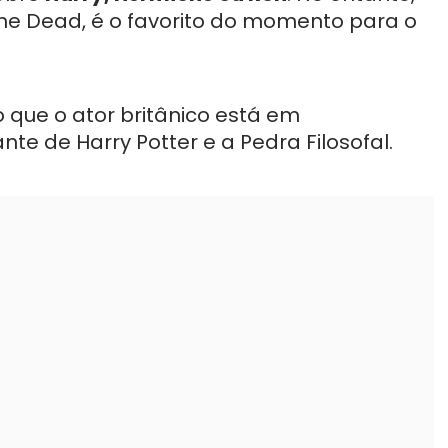
the Dead, é o favorito do momento para o
o que o ator britânico está em
te de Harry Potter e a Pedra Filosofal.