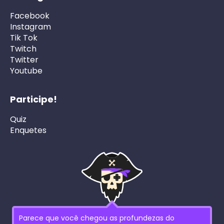
Facebook
Instagram
Tik Tok
Twitch
Twitter
Youtube
Participe!
Quiz
Enquetes
Parece que você chegou as profundezas do