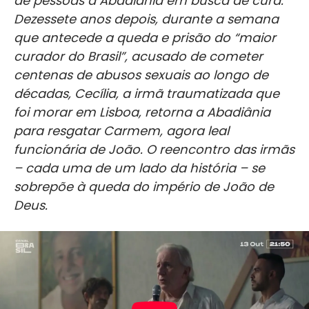
de pessoas a Abadiânia em busca de cura.
Dezessete anos depois, durante a semana
que antecede a queda e prisão do “maior
curador do Brasil”, acusado de cometer
centenas de abusos sexuais ao longo de
décadas, Cecília, a irmã traumatizada que
foi morar em Lisboa, retorna a Abadiânia
para resgatar Carmem, agora leal
funcionária de João. O reencontro das irmãs
– cada uma de um lado da história – se
sobrepõe à queda do império de João de
Deus.