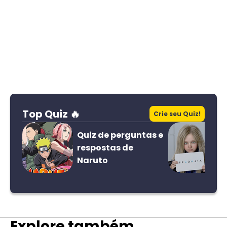
Top Quiz 🔥
Crie seu Quiz!
Quiz de perguntas e
respostas de
Naruto
Explore também