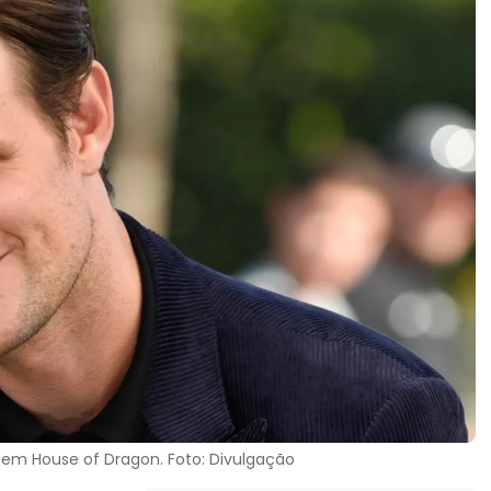
 em House of Dragon. Foto: Divulgação