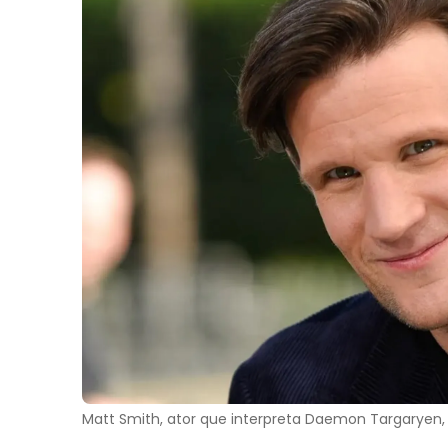
Matt Smith, ator que interpreta Daemon Targaryen,