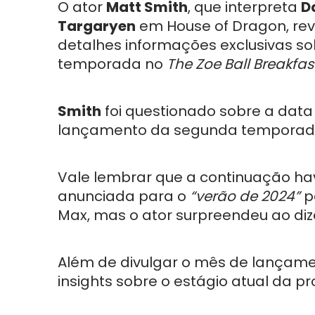
O ator
Matt Smith
, que interpreta
D
Targaryen
em House of Dragon, rev
detalhes informações exclusivas so
temporada no
The Zoe Ball Breakfa
Smith
foi questionado sobre a data
lançamento da segunda temporad
Vale lembrar que a continuação hav
anunciada para o
“verão de 2024”
p
Max, mas o ator surpreendeu ao di
Além de divulgar o mês de lançam
insights sobre o estágio atual da p