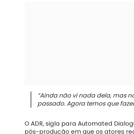
“Ainda não vi nada dela, mas n
passado. Agora temos que fazer
O ADR, sigla para Automated Dialo
pós-produção em que os atores re