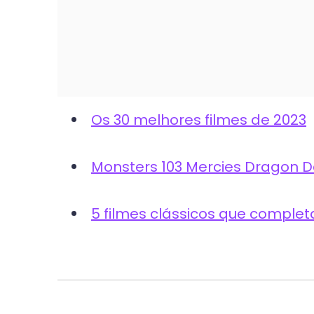
Os 30 melhores filmes de 2023
Monsters 103 Mercies Dragon Dam
5 filmes clássicos que comple