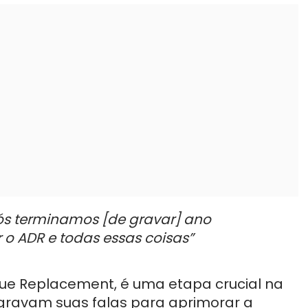
ós terminamos [de gravar] ano
 o ADR e todas essas coisas”
gue Replacement, é uma etapa crucial na
gravam suas falas para aprimorar a