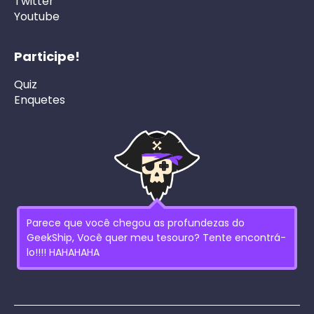
Twitter
Youtube
Participe!
Quiz
Enquetes
Parece que você chegou as profundezas do
GeekShip, Você quer meu tesouro? Tente encontrá-
lo!!!! HAHAHAHA