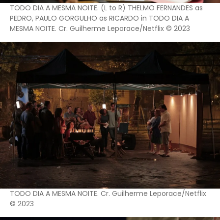
TODO DIA A MESMA NOITE. (L to R) THELMO FERNANDES as
PEDRO, PAULO GORGULHO as RICARDO in TODO DIA A
MESMA NOITE. Cr. Guilherme Leporace/Netflix © 2023
TODO DIA A MESMA NOITE. Cr. Guilherme Leporace/Netflix
© 2023