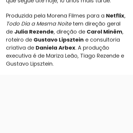
que segue até hoje, 10 anos mais tarde.
Produzida pela Morena Filmes para a
Netflix
,
Todo Dia a Mesma Noite
tem direção geral
de
Julia Rezende
, direção de
Carol Minêm
,
roteiro de
Gustavo Lipsztein
e consultoria
criativa de
Daniela Arbex
. A produção
executiva é de Mariza Leão, Tiago Rezende e
Gustavo Lipsztein.