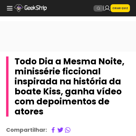
CRIAR QUIZ
Todo Dia a Mesma Noite,
minissérie ficcional
inspirada na história da
boate Kiss, ganha vídeo
com depoimentos de
atores
Compartilhar: