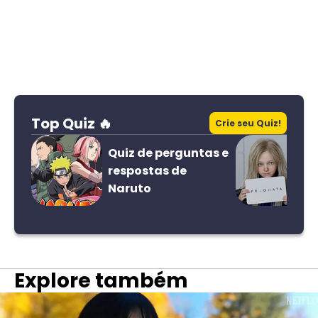
Top Quiz 🔥
Crie seu Quiz!
Quiz de perguntas e
respostas de
Naruto
Explore também