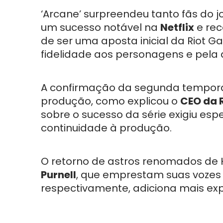
‘Arcane’ surpreendeu tanto fãs do 
um sucesso notável na
Netflix
e re
de ser uma aposta inicial da Riot 
fidelidade aos personagens e pela
A confirmação da segunda temporad
produção, como explicou o
CEO da 
sobre o sucesso da série exigiu esp
continuidade à produção.
O retorno de astros renomados de
Purnell
, que emprestam suas vozes
respectivamente, adiciona mais exp