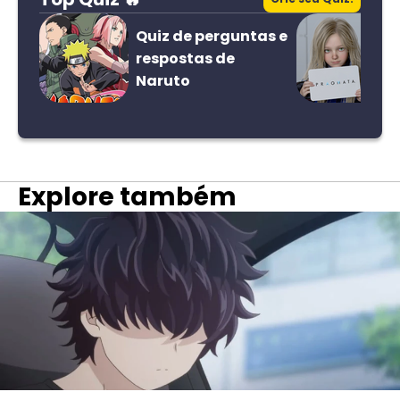
Quiz de perguntas e
respostas de
Naruto
Explore também