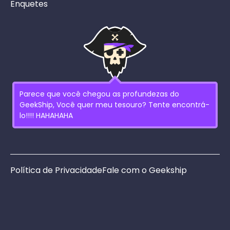
Enquetes
Parece que você chegou as profundezas do
GeekShip, Você quer meu tesouro? Tente encontrá-
lo!!!! HAHAHAHA
Política de Privacidade
Fale com o Geekship