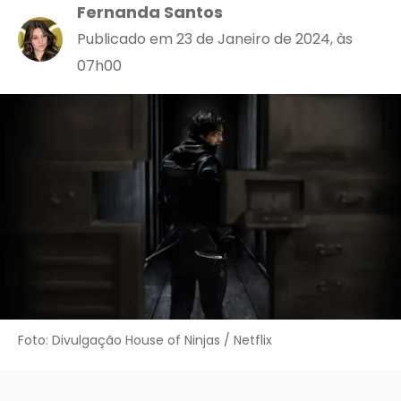
Fernanda Santos
Publicado em 23 de Janeiro de 2024, às
07h00
Foto: Divulgação House of Ninjas / Netflix