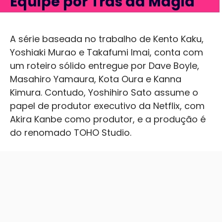
Equipe por Trás da Magia
A série baseada no trabalho de Kento Kaku,
Yoshiaki Murao e Takafumi Imai, conta com
um roteiro sólido entregue por Dave Boyle,
Masahiro Yamaura, Kota Oura e Kanna
Kimura. Contudo, Yoshihiro Sato assume o
papel de produtor executivo da Netflix, com
Akira Kanbe como produtor, e a produção é
do renomado TOHO Studio.