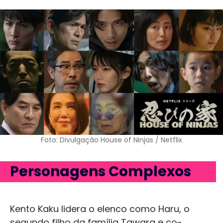
Foto: Divulgação House of Ninjas / Netflix
Personagens Complexos
Kento Kaku lidera o elenco como Haru, o
segundo filho da família Tawara e co-