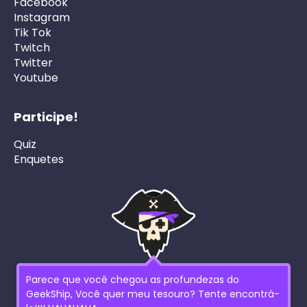
Facebook
Instagram
Tik Tok
Twitch
Twitter
Youtube
Participe!
Quiz
Enquetes
Parece que você chegou as profundezas do
GeekShip, Você quer meu tesouro? Tente encontrá-