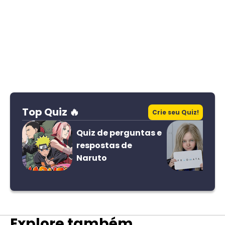
Top Quiz 🔥
Crie seu Quiz!
Quiz de perguntas e
respostas de
Naruto
Explore também