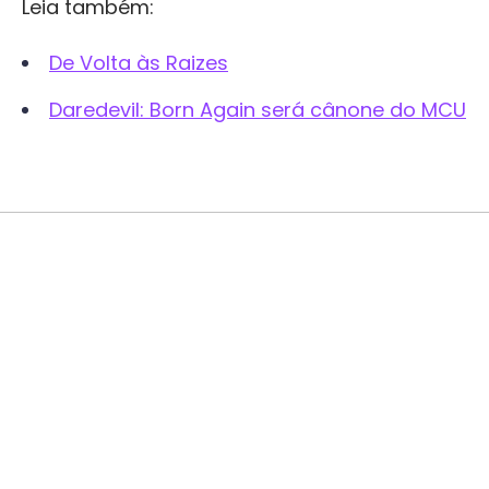
Leia também:
De Volta às Raizes
Daredevil: Born Again será cânone do MCU